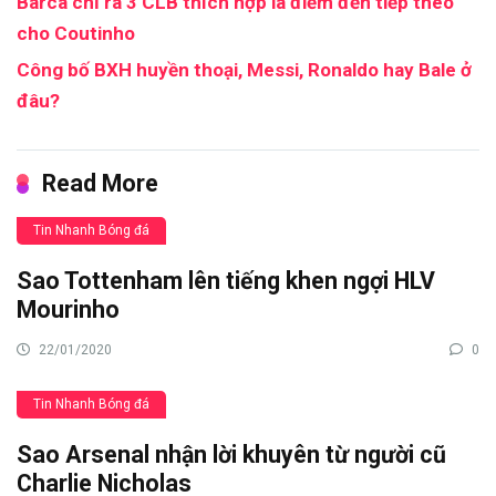
Barca chỉ ra 3 CLB thích hợp là điểm đến tiếp theo
cho Coutinho
Công bố BXH huyền thoại, Messi, Ronaldo hay Bale ở
đâu?
Read More
Tin Nhanh Bóng đá
Sao Tottenham lên tiếng khen ngợi HLV
Mourinho
22/01/2020
0
Tin Nhanh Bóng đá
Sao Arsenal nhận lời khuyên từ người cũ
Charlie Nicholas