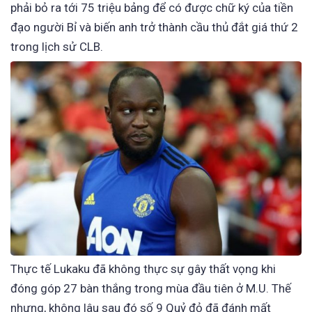
phải bỏ ra tới 75 triệu bảng để có được chữ ký của tiền
đạo người Bỉ và biến anh trở thành cầu thủ đắt giá thứ 2
trong lịch sử CLB.
Thực tế Lukaku đã không thực sự gây thất vọng khi
đóng góp 27 bàn thắng trong mùa đầu tiên ở M.U. Thế
nhưng, không lâu sau đó số 9 Quỷ đỏ đã đánh mất