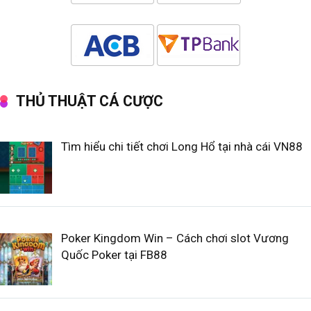
THỦ THUẬT CÁ CƯỢC
Tìm hiểu chi tiết chơi Long Hổ tại nhà cái VN88
Poker Kingdom Win – Cách chơi slot Vương
Quốc Poker tại FB88