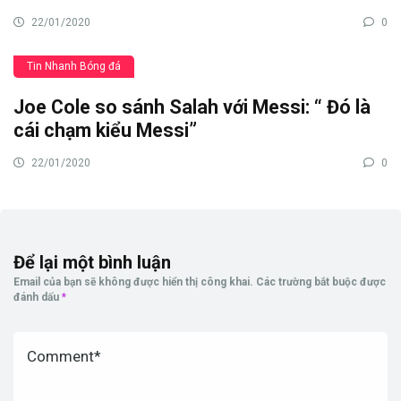
22/01/2020
0
Tin Nhanh Bóng đá
Joe Cole so sánh Salah với Messi: “ Đó là
cái chạm kiểu Messi”
22/01/2020
0
Để lại một bình luận
Email của bạn sẽ không được hiển thị công khai.
Các trường bắt buộc được
đánh dấu
*