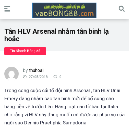
Tân HLV Arsenal nhắm tân binh lạ
hoắc
Tin Nhanh Bóng đá
by
thuhoai
27/05/2018
0
Trong công cuộc cải tổ đội hình Arsenal , tân HLV Unai
Emery đang nhắm các tân binh mới để bổ sung cho
hàng tiền vệ trước tiên. Hàng loạt các tờ báo tại Italia
cho rằng vị HLV này đang muốn có được sự phục vụ của
ngôi sao Dennis Praet phía Sampdoria.