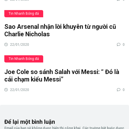
Tin Nhanh Bóng đá
Sao Arsenal nhận lời khuyên từ người cũ
Charlie Nicholas
22/01/2020
0
Tin Nhanh Bóng đá
Joe Cole so sánh Salah với Messi: “ Đó là
cái chạm kiểu Messi”
22/01/2020
0
Để lại một bình luận
Email của bạn sẽ không được hiển thị công khai.
Các trường bắt buộc được