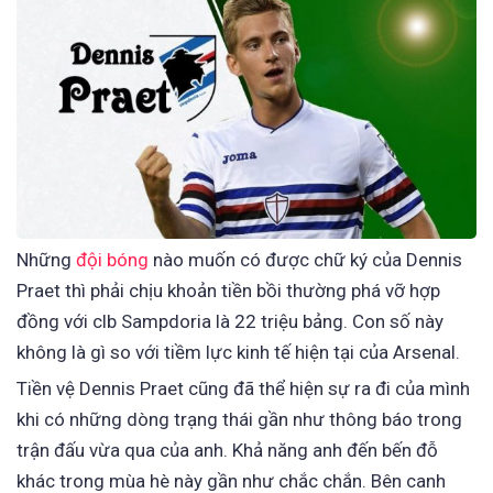
Những
đội bóng
nào muốn có được chữ ký của Dennis
Praet thì phải chịu khoản tiền bồi thường phá vỡ hợp
đồng với clb Sampdoria là 22 triệu bảng. Con số này
không là gì so với tiềm lực kinh tế hiện tại của Arsenal.
Tiền vệ Dennis Praet cũng đã thể hiện sự ra đi của mình
khi có những dòng trạng thái gần như thông báo trong
trận đấu vừa qua của anh. Khả năng anh đến bến đỗ
khác trong mùa hè này gần như chắc chắn. Bên canh