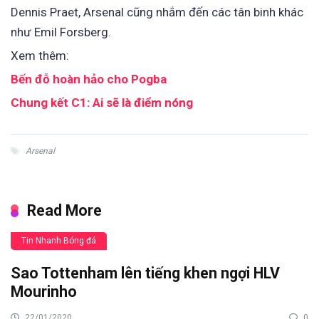
Dennis Praet, Arsenal cũng nhắm đến các tân binh khác
như Emil Forsberg.
Xem thêm:
Bến đỗ hoàn hảo cho Pogba
Chung kết C1: Ai sẽ là điểm nóng
Arsenal
Read More
Tin Nhanh Bóng đá
Sao Tottenham lên tiếng khen ngợi HLV
Mourinho
22/01/2020
0