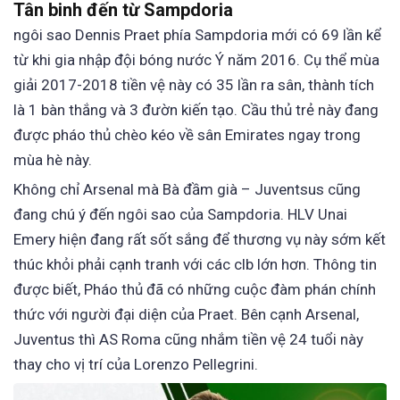
Tân binh đến từ Sampdoria
ngôi sao Dennis Praet phía Sampdoria mới có 69 lần kể
từ khi gia nhập đội bóng nước Ý năm 2016. Cụ thể mùa
giải 2017-2018 tiền vệ này có 35 lần ra sân, thành tích
là 1 bàn thắng và 3 đườn kiến tạo. Cầu thủ trẻ này đang
được pháo thủ chèo kéo về sân Emirates ngay trong
mùa hè này.
Không chỉ Arsenal mà Bà đầm già – Juventsus cũng
đang chú ý đến ngôi sao của Sampdoria. HLV Unai
Emery hiện đang rất sốt sắng để thương vụ này sớm kết
thúc khỏi phải cạnh tranh với các clb lớn hơn. Thông tin
được biết, Pháo thủ đã có những cuộc đàm phán chính
thức với người đại diện của Praet. Bên cạnh Arsenal,
Juventus thì AS Roma cũng nhắm tiền vệ 24 tuổi này
thay cho vị trí của Lorenzo Pellegrini.