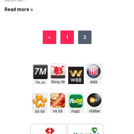
Read more »
«
1
2