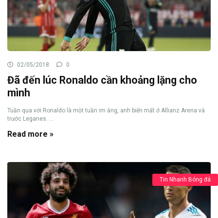
02/05/2018
0
Đã đến lúc Ronaldo cần khoảng lặng cho
mình
Tuần qua với Ronaldo là một tuần im ắng, anh biến mất ở Allianz Arena và
trước Leganes. ...
Read more »
Tin Nhanh Bóng đá