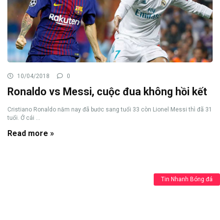
10/04/2018
0
Ronaldo vs Messi, cuộc đua không hồi kết
Cristiano Ronaldo năm nay đã bước sang tuổi 33 còn Lionel Messi thì đã 31
tuổi. Ở cái ...
Read more »
Tin Nhanh Bóng đá