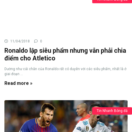
11/04/2018
0
Ronaldo lập siêu phẩm nhưng vẫn phải chia
điểm cho Atletico
Dường như cái chân của Ronaldo rất có duyên với các siêu phẩm, nhất là ở
giai đoạn ...
Read more »
Tin Nhanh Bóng đá