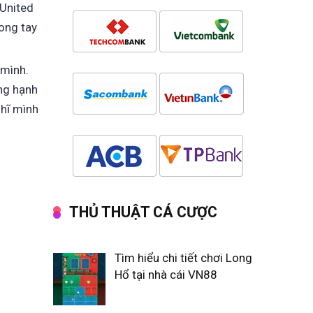
 United
rong tay
 mình.
ng hạnh
ghĩ mình
THỦ THUẬT CÁ CƯỢC
Tìm hiểu chi tiết chơi Long
Hổ tại nhà cái VN88