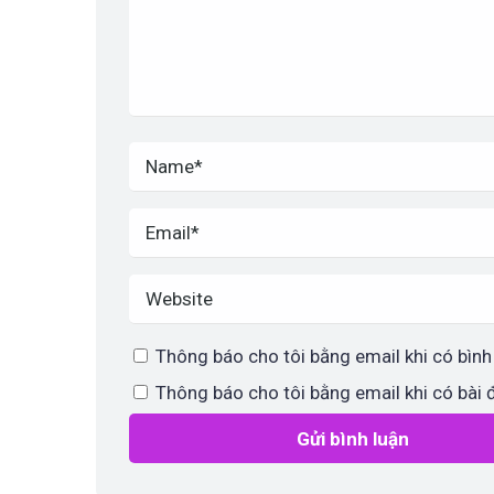
Thông báo cho tôi bằng email khi có bìn
Thông báo cho tôi bằng email khi có bài