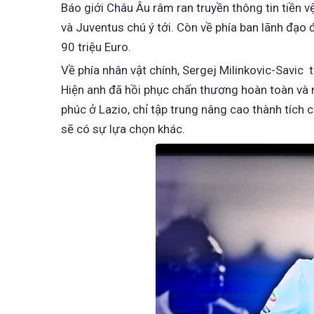
Báo giới Châu Âu râm ran truyền thông tin tiền 
và Juventus chú ý tới. Còn về phía ban lãnh đạo đ
90 triệu Euro.
Về phía nhân vật chính, Sergej Milinkovic-Savic t
Hiện anh đã hồi phục chấn thương hoàn toàn và
phúc ở Lazio, chỉ tập trung nâng cao thành tích 
sẽ có sự lựa chọn khác.