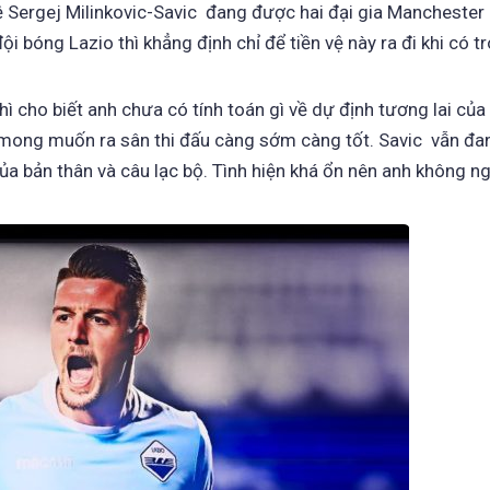
vệ Sergej Milinkovic-Savic đang được hai đại gia Manchester
ội bóng Lazio thì khẳng định chỉ để tiền vệ này ra đi khi có t
hì cho biết anh chưa có tính toán gì về dự định tương lai của
 mong muốn ra sân thi đấu càng sớm càng tốt. Savic vẫn đa
của bản thân và câu lạc bộ. Tình hiện khá ổn nên anh không n