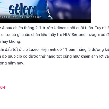
ie A sau chiến thắng 2-1 trước Udinese hồi cuối tuần. Tuy nhi
ậy, chưa có gì chắc chắn liệu thầy trò HLV Simone Inzaghi có 
u hay không.
thi đấu tốt ở clb Lazio. Hiện anh có 11 bàn thắng, 5 đường ki
ch đó giúp clb có được thứ hạng tốt cũng như khiến anh rơi v
ợng năm nay.
004