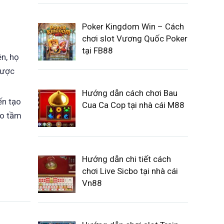
Poker Kingdom Win – Cách
chơi slot Vương Quốc Poker
tại FB88
ên, họ
được
Hướng dẫn cách chơi Bau
ến tạo
Cua Ca Cop tại nhà cái M88
ào tầm
Hướng dẫn chi tiết cách
chơi Live Sicbo tại nhà cái
Vn88