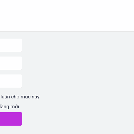
h luận cho mục này
 đăng mới