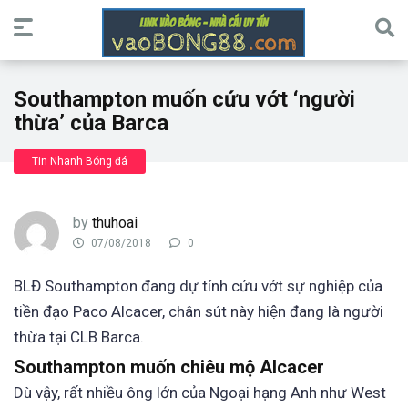
Southampton muốn cứu vớt ‘người
thừa’ của Barca
Tin Nhanh Bóng đá
by
thuhoai
07/08/2018
0
BLĐ Southampton đang dự tính cứu vớt sự nghiệp của
tiền đạo Paco Alcacer, chân sút này hiện đang là người
thừa tại CLB Barca.
Southampton muốn chiêu mộ Alcacer
Dù vậy, rất nhiều ông lớn của Ngoại hạng Anh như West