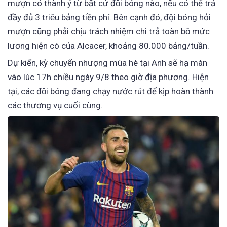
mượn có thành ý từ bất cứ đội bóng nào, nếu có thể trả
đầy đủ 3 triệu bảng tiền phí. Bên cạnh đó, đội bóng hỏi
mượn cũng phải chịu trách nhiệm chi trả toàn bộ mức
lương hiện có của Alcacer, khoảng 80.000 bảng/tuần.
Dự kiến, kỳ chuyển nhượng mùa hè tại Anh sẽ hạ màn
vào lúc 17h chiều ngày 9/8 theo giờ địa phương. Hiện
tại, các đội bóng đang chạy nước rút để kịp hoàn thành
các thương vụ cuối cùng.