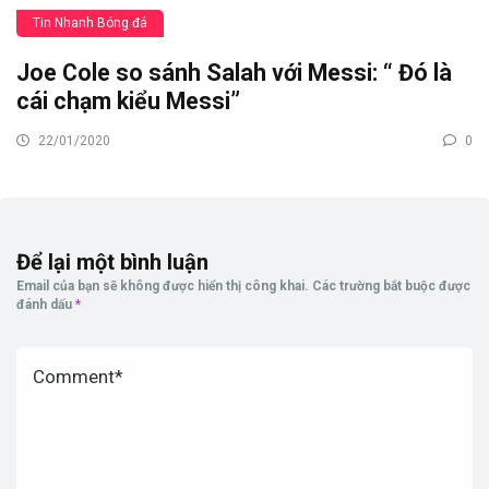
Tin Nhanh Bóng đá
Joe Cole so sánh Salah với Messi: “ Đó là
cái chạm kiểu Messi”
22/01/2020
0
Để lại một bình luận
Email của bạn sẽ không được hiển thị công khai.
Các trường bắt buộc được
đánh dấu
*