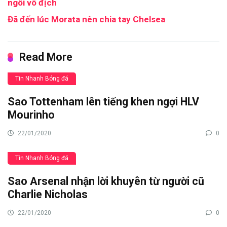
ngôi vô địch
Đã đến lúc Morata nên chia tay Chelsea
Read More
Tin Nhanh Bóng đá
Sao Tottenham lên tiếng khen ngợi HLV
Mourinho
22/01/2020
0
Tin Nhanh Bóng đá
Sao Arsenal nhận lời khuyên từ người cũ
Charlie Nicholas
22/01/2020
0