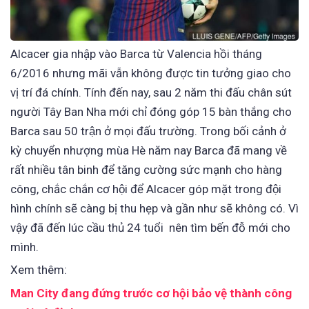
Alcacer gia nhập vào Barca từ Valencia hồi tháng
6/2016 nhưng mãi vẫn không được tin tưởng giao cho
vị trí đá chính. Tính đến nay, sau 2 năm thi đấu chân sút
người Tây Ban Nha mới chỉ đóng góp 15 bàn thắng cho
Barca sau 50 trận ở mọi đấu trường. Trong bối cảnh ở
kỳ chuyển nhượng mùa Hè năm nay Barca đã mang về
rất nhiều tân binh để tăng cường sức mạnh cho hàng
công, chắc chắn cơ hội để Alcacer góp mặt trong đội
hình chính sẽ càng bị thu hẹp và gần như sẽ không có. Vì
vậy đã đến lúc cầu thủ 24 tuổi nên tìm bến đỗ mới cho
mình.
Xem thêm:
Man City đang đứng trước cơ hội bảo vệ thành công