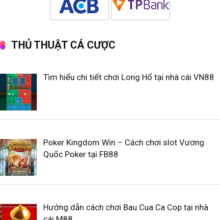
THỦ THUẬT CÁ CƯỢC
Tìm hiểu chi tiết chơi Long Hổ tại nhà cái VN88
Poker Kingdom Win – Cách chơi slot Vương
Quốc Poker tại FB88
Hướng dẫn cách chơi Bau Cua Ca Cop tại nhà
cái M88