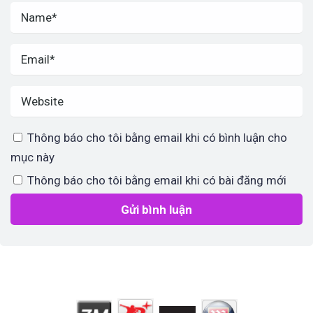
Thông báo cho tôi bằng email khi có bình luận cho
mục này
Thông báo cho tôi bằng email khi có bài đăng mới