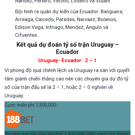
Nandez, Pereiro, Vecino; Lodeiro và Stuani.
Đội hình ra quân dự kiến của Ecuador: Banguera;
Arreaga, Caicedo, Paredes, Narvaez; Bolanos,
Edison Vega, Intriago, Mendez; Angulo và
Cifuentes.
Kết quả dự đoán tỷ số trận Uruguay –
Ecuador
Uruguay- Ecuador: 2 – 1
Vì phong độ quá chênh lệch và Uruguay ra sân với quyết
tăm giành chiến thắng cao nên các chuyên gia dự đó tỷ
số của trận đấu sẽ là 2 – 1, hoặc 2 – 0 nghiên về
Uruguay.
Cược miễn phí 1,500,000
Thưởng nạp lần đầu lên đến 1,500,000 VND dành cho thành