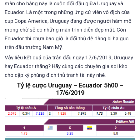
màn cho bảng này là cuộc đối đầu giữa Uruguay và
Ecuador. Là một trong những ứng cử viên vô địch của
cup Copa America, Uruguay đang được người hâm mộ
mong chờ sẽ có những màn trình diễn đẹp mắt. Còn
Ecuador thì chưa bao giờ là đối thủ dễ dàng bị hạ gục
trên đấu trường Nam Mỹ.
Vậy liệu kết quả của trận đấu ngày 17/6/2019, Uruguay
hay Ecuador thắng? Hãy cùng các chuyên gia soi kèo
cho cặp kỳ phùng địch thủ tranh tài này nhé.
Tỷ lệ cược Uruguay – Ecuador 5h00 –
17/6/2019