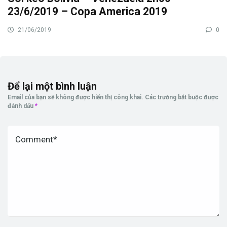
23/6/2019 – Copa America 2019
21/06/2019
0
Để lại một bình luận
Email của bạn sẽ không được hiển thị công khai.
Các trường bắt buộc được
đánh dấu
*