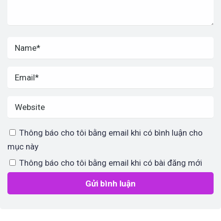
Thông báo cho tôi bằng email khi có bình luận cho
mục này
Thông báo cho tôi bằng email khi có bài đăng mới