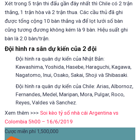
Xét trong 5 trận thi đấu gần đây nhất thì Chile có 2 trận
thắng, 1 trận hòa và 2 trận thua. Các cầu thủ đã ghi
được tổng cộng 10 bàn thắng và để lọt lưới số bàn
cũng tương đương không kém là 9 bàn. Hiệu suất ghi
bàn là 2.0 bàn/trận.
Đội hình ra sân dự kiến của 2 đội
Đội hình ra quân dự kiến của Nhật Bản:
Kawashima, Yoshida, Hasebe, Haraguchi, Kagawa,
Nagatomo, Inui, Osako, Sakai, Shoji và Shibasaki.
Đội hình ra quân dự kiến của Chile: Arias, Albornoz,
Fernandes, Medel, Maripan, Mora, Pulgar, Roco,
Reyes, Valdes và Sanchez.
Xem thêm >>>
Soi kèo tỷ số nhà cái Argentina vs
Colombia 5h00 – 16/6/2019
Cược miễn phí 1,500,000