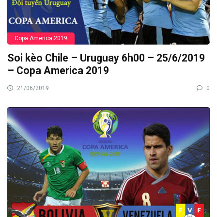
Copa America 2019
Soi kèo Chile – Uruguay 6h00 – 25/6/2019
– Copa America 2019
21/06/2019
0