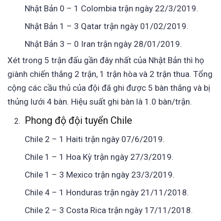
Nhật Bản 0 – 1 Colombia trận ngày 22/3/2019.
Nhật Bản 1 – 3 Qatar trận ngày 01/02/2019.
Nhật Bản 3 – 0 Iran trận ngày 28/01/2019.
Xét trong 5 trận đấu gần đây nhất của Nhật Bản thì họ
giành chiến thắng 2 trận, 1 trận hòa và 2 trận thua. Tổng
cộng các cầu thủ của đội đã ghi được 5 bàn thắng và bị
thủng lưới 4 bàn. Hiệu suất ghi bàn là 1.0 bàn/trận.
Phong độ đội tuyển Chile
Chile 2 – 1 Haiti trận ngày 07/6/2019.
Chile 1 – 1 Hoa Kỳ trận ngày 27/3/2019.
Chile 1 – 3 Mexico trận ngày 23/3/2019.
Chile 4 – 1 Honduras trận ngày 21/11/2018.
Chile 2 – 3 Costa Rica trận ngày 17/11/2018.