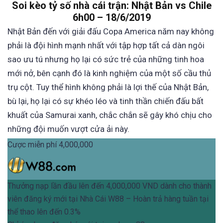
Soi kèo tỷ số nhà cái trận: Nhật Bản vs Chile
6h00 – 18/6/2019
Nhật Bản đến với giải đấu Copa America năm nay không
phải là đội hình mạnh nhất với tập hợp tất cả dàn ngôi
sao ưu tú nhưng họ lại có sức trẻ của những tinh hoa
mới nở, bên cạnh đó là kinh nghiệm của một số cầu thủ
trụ cột. Tuy thể hình không phải là lợi thế của Nhật Bản,
bù lại, họ lại có sự khéo léo và tinh thần chiến đấu bất
khuất của Samurai xanh, chắc chắn sẽ gây khó chịu cho
những đội muốn vượt cửa ải này.
Cược miễn phí 4,000,000
Thưởng nạp lần đầu lên đến 4,000,000 VND dành cho thành
viên đăng ký mới tại Nhà Cái W88 – Hoàn trả hàng tuần tại
thể thao lên đến 0.3%