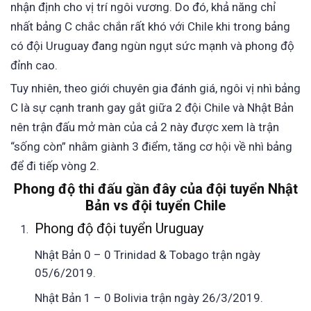
nhận định cho vị trí ngôi vương. Do đó, khả năng chỉ
nhất bảng C chắc chắn rất khó với Chile khi trong bảng
có đội Uruguay đang ngùn ngụt sức mạnh và phong độ
đỉnh cao.
Tuy nhiên, theo giới chuyên gia đánh giá, ngôi vị nhì bảng
C là sự cạnh tranh gay gắt giữa 2 đội Chile và Nhật Bản
nên trận đấu mở màn của cả 2 này được xem là trận
“sống còn” nhằm giành 3 điểm, tăng cơ hội về nhì bảng
để đi tiếp vòng 2.
Phong độ thi đấu gần đây của đội tuyển Nhật
Bản vs đội tuyển Chile
Phong độ đội tuyển Uruguay
Nhật Bản 0 – 0 Trinidad & Tobago trận ngày
05/6/2019.
Nhật Bản 1 – 0 Bolivia trận ngày 26/3/2019.