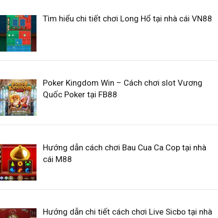
Tìm hiểu chi tiết chơi Long Hổ tại nhà cái VN88
Poker Kingdom Win – Cách chơi slot Vương
Quốc Poker tại FB88
Hướng dẫn cách chơi Bau Cua Ca Cop tại nhà
cái M88
Hướng dẫn chi tiết cách chơi Live Sicbo tại nhà