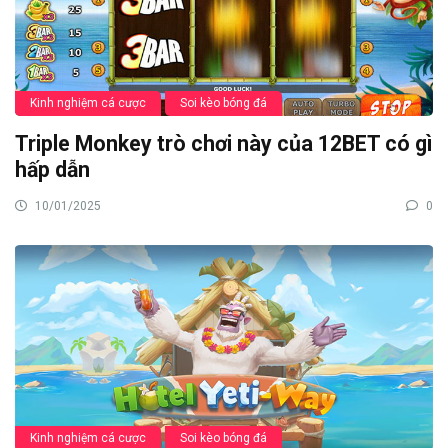
Kinh nghiệm cá cược
Soi kèo bóng đá
Triple Monkey trò chơi này của 12BET có gì
hấp dẫn
10/01/2025
0
Kinh nghiệm cá cược
Soi kèo bóng đá