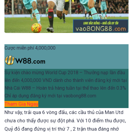
Cược miễn phí 4,000,000
Sự kiện chào mừng World Cup 2018 – Thưởng nạp lần đầu
lên đến 4,000,000 VND dành cho thành viên đăng ký mới tại
Nhà Cái W88 – Hoàn trả hàng tuần tại thể thao lên đến 0.3%
Chỉ áp dụng đăng ký mới tại vaobong88.com
Tham Gia Ngay
Như vậy, trải qua 6 vòng đấu, các cầu thủ của Man Utd
chưa cho thấy được sự đột phá. Với 10 điểm thu được,
Quỷ đỏ đang đứng vị trí thứ 7 , 2 trận thua đáng nhớ