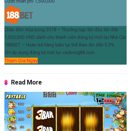
Cược miễn phí 1,500,000
Chào đón mùa bóng 2018 – Thưởng nạp lần đầu lên đến
1,500,000 VND dành cho thành viên đăng ký mới tại Nhà Cái
188BET – Hoàn trả hàng tuần tại thể thao lên đến 0.3%
Chỉ áp dụng đăng ký mới tại vaobong88.com
Tham Gia Ngay
Read More