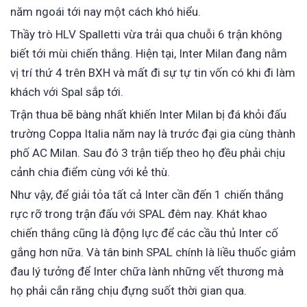
năm ngoái tới nay một cách khó hiểu.
Thầy trò HLV Spalletti vừa trải qua chuỗi 6 trận không
biết tới mùi chiến thắng. Hiện tại, Inter Milan đang nằm
vị trí thứ 4 trên BXH và mất đi sự tự tin vốn có khi đi làm
khách với Spal sắp tới.
Trận thua bẽ bàng nhất khiến Inter Milan bị đá khỏi đấu
trường Coppa Italia năm nay là trước đại gia cùng thành
phố AC Milan. Sau đó 3 trận tiếp theo họ đều phải chịu
cảnh chia điểm cùng với kẻ thù.
Như vậy, để giải tỏa tất cả Inter cần đến 1 chiến thắng
rực rỡ trong trận đấu với SPAL đêm nay. Khát khao
chiến thắng cũng là động lực để các cầu thủ Inter cố
gắng hơn nữa. Và tân binh SPAL chính là liều thuốc giảm
đau lý tưởng để Inter chữa lành những vết thương mà
họ phải cắn răng chịu đựng suốt thời gian qua.