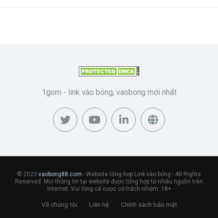
1gom - link vào bóng, vaobong mới nhất
© 2023
vaobong88.com
- Website tổng hợp Link vào bóng - All Rights
Reserved. Mọi thông tin tại website được tổng hợp từ nhiều nguồn trên
Internet. Vui lòng cá cược có trách nhiệm. 18+
Về chúng tôi
Liên hệ
Chính sách bảo mật