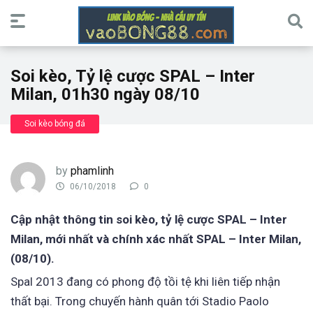
Soi kèo, Tỷ lệ cược SPAL – Inter
Milan, 01h30 ngày 08/10
Soi kèo bóng đá
by
phamlinh
06/10/2018
0
Cập nhật thông tin soi kèo, tỷ lệ cược SPAL – Inter
Milan, mới nhất và chính xác nhất SPAL – Inter Milan,
(08/10).
Spal 2013 đang có phong độ tồi tệ khi liên tiếp nhận
thất bại. Trong chuyến hành quân tới Stadio Paolo