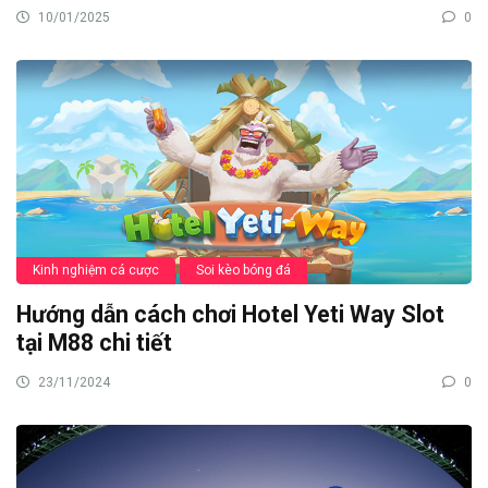
10/01/2025
0
Kinh nghiệm cá cược
Soi kèo bóng đá
Hướng dẫn cách chơi Hotel Yeti Way Slot
tại M88 chi tiết
23/11/2024
0