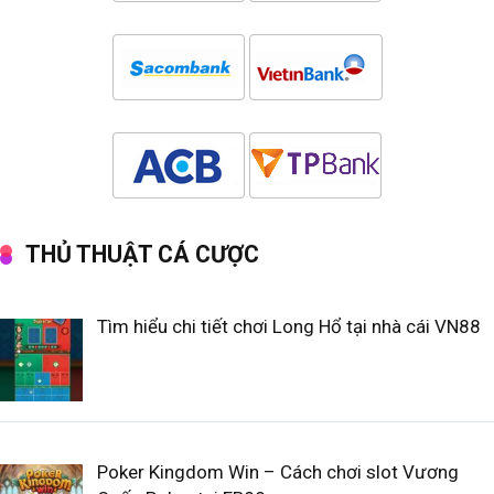
THỦ THUẬT CÁ CƯỢC
Tìm hiểu chi tiết chơi Long Hổ tại nhà cái VN88
Poker Kingdom Win – Cách chơi slot Vương