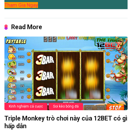
Tham Gia Ngay
Read More
Kinh nghiệm cá cược
Soi kèo bóng đá
Triple Monkey trò chơi này của 12BET có gì
hấp dẫn