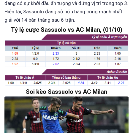
đang có sự khởi đầu ấn tượng và đứng vị trí trong top 3.
Hiện tại, Sassuolo đang sở hữu hàng công mạnh nhất
giải với 14 bàn thắng sau 6 trận.
Tỷ lệ cược Sassuolo vs AC Milan, (01/10)
Soi kèo Sassuolo vs AC Milan