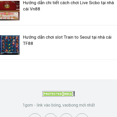
Hướng dẫn chi tiết cách chơi Live Sicbo tại nhà
cái Vn88
Hướng dẫn chơi slot Train to Seoul tại nhà cái
TF88
1gom - link vào bóng, vaobong mới nhất