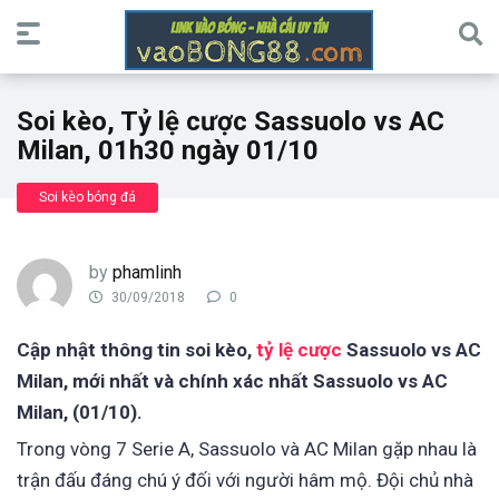
Soi kèo, Tỷ lệ cược Sassuolo vs AC
Milan, 01h30 ngày 01/10
Soi kèo bóng đá
by
phamlinh
30/09/2018
0
Cập nhật thông tin soi kèo,
tỷ lệ cược
Sassuolo vs AC
Milan, mới nhất và chính xác nhất Sassuolo vs AC
Milan, (01/10).
Trong vòng 7 Serie A, Sassuolo và AC Milan gặp nhau là
trận đấu đáng chú ý đối với người hâm mộ. Đội chủ nhà