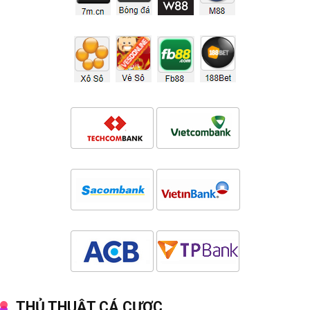
THỦ THUẬT CÁ CƯỢC