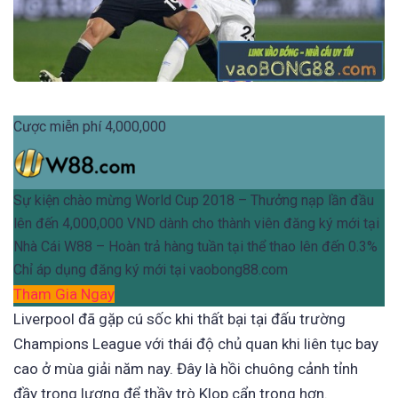
Cược miễn phí 4,000,000
Sự kiện chào mừng World Cup 2018 – Thưởng nạp lần đầu
lên đến 4,000,000 VND dành cho thành viên đăng ký mới tại
Nhà Cái W88 – Hoàn trả hàng tuần tại thể thao lên đến 0.3%
Chỉ áp dụng đăng ký mới tại vaobong88.com
Tham Gia Ngay
Liverpool đã gặp cú sốc khi thất bại tại đấu trường
Champions League với thái độ chủ quan khi liên tục bay
cao ở mùa giải năm nay. Đây là hồi chuông cảnh tỉnh
đầy trọng lượng để thầy trò Klop cẩn trọng hơn.