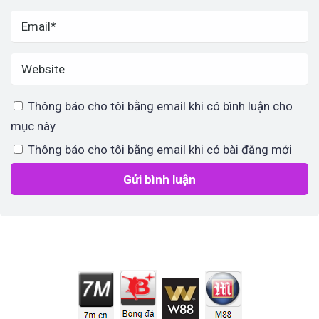
Thông báo cho tôi bằng email khi có bình luận cho
mục này
Thông báo cho tôi bằng email khi có bài đăng mới