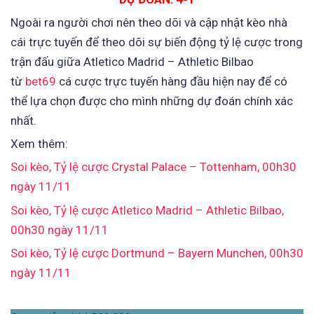
Ngoài ra người chơi nên theo dõi và cập nhật kèo nhà
cái trực tuyến để theo dõi sự biến động tỷ lệ cược trong
trận đấu giữa Atletico Madrid – Athletic Bilbao
từ
bet69
cá cược trực tuyến hàng đầu hiện nay để có
thể lựa chọn được cho mình những dự đoán chính xác
nhất.
Xem thêm:
Soi kèo, Tỷ lệ cược Crystal Palace – Tottenham, 00h30
ngày 11/11
Soi kèo, Tỷ lệ cược Atletico Madrid – Athletic Bilbao,
00h30 ngày 11/11
Soi kèo, Tỷ lệ cược Dortmund – Bayern Munchen, 00h30
ngày 11/11