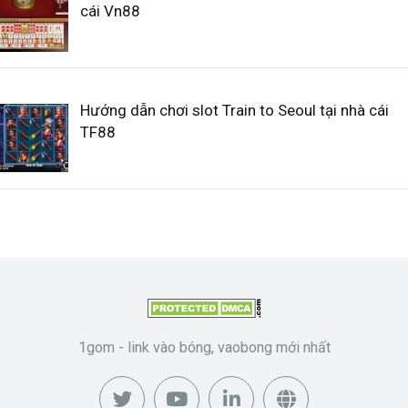
cái Vn88
Hướng dẫn chơi slot Train to Seoul tại nhà cái
TF88
1gom - link vào bóng, vaobong mới nhất