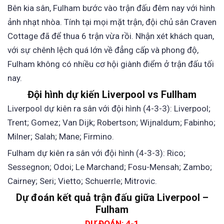
Bên kia sân, Fulham bước vào trận đấu đêm nay với hình
ảnh nhạt nhòa. Tính tại mọi mặt trận, đội chủ sân Craven
Cottage đã để thua 6 trận vừa rồi. Nhận xét khách quan,
với sự chênh lệch quá lớn về đẳng cấp và phong độ,
Fulham không có nhiều cơ hội giành điểm ở trận đấu tối
nay.
Đội hình dự kiến Liverpool vs Fullham
Liverpool dự kiên ra sân với đội hình (4-3-3): Liverpool;
Trent; Gomez; Van Dijk; Robertson; Wijnaldum; Fabinho;
Milner; Salah; Mane; Firmino.
Fulham dự kiên ra sân với đội hình (4-3-3): Rico;
Sessegnon; Odoi; Le Marchand; Fosu-Mensah; Zambo;
Cairney; Seri; Vietto; Schuerrle; Mitrovic.
Dự đoán kết quả trận đấu giữa Liverpool –
Fulham
DỰ ĐOÁN: 4-1