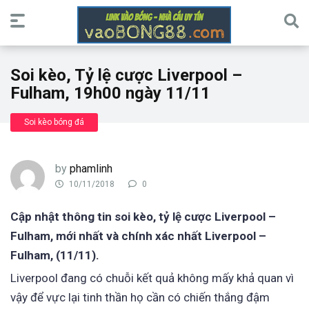
Soi kèo, Tỷ lệ cược Liverpool –
Fulham, 19h00 ngày 11/11
Soi kèo bóng đá
by
phamlinh
10/11/2018
0
Cập nhật thông tin soi kèo, tỷ lệ cược Liverpool –
Fulham, mới nhất và chính xác nhất Liverpool –
Fulham, (11/11).
Liverpool đang có chuỗi kết quả không mấy khả quan vì
vậy để vực lại tinh thần họ cần có chiến thắng đậm