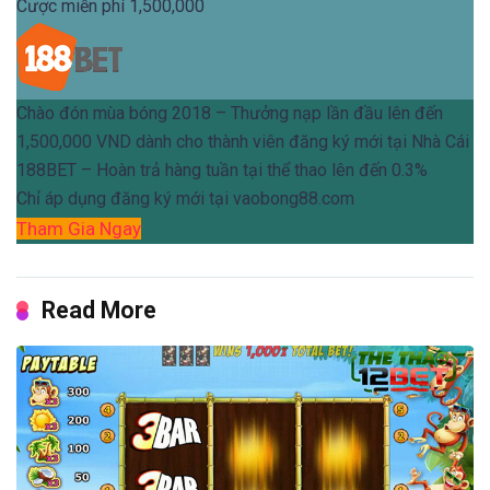
Cược miễn phí 1,500,000
Chào đón mùa bóng 2018 – Thưởng nạp lần đầu lên đến
1,500,000 VND dành cho thành viên đăng ký mới tại Nhà Cái
188BET – Hoàn trả hàng tuần tại thể thao lên đến 0.3%
Chỉ áp dụng đăng ký mới tại vaobong88.com
Tham Gia Ngay
Read More