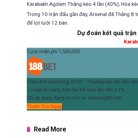
Karabakh Agdam Thắng kèo 4 lần (40%), Hòa kèo 
Trong 10 trận đấu gần đây, Arsenal đã Thắng 8 tr
để lọt lưới 12 bàn.
Dự đoán kết quả trậ
Karab
Cược miễn phí 1,500,000
Chào đón mùa bóng 2018 – Thưởng nạp lần đầu lên 
– Hoàn trả hàng tuần tại thể thao lên đến 0.3%
Chỉ áp dụng đăng ký mới tại vaobong88.com
Tham Gia Ngay
Read More