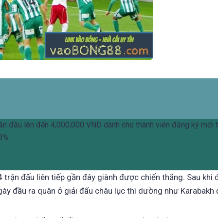
n đầu lên đến 4,000,000 VND dành cho thành viên đăng ký mới t
.3%
trận đấu liên tiếp gần đây giành được chiến thắng. Sau khi 
gày đầu ra quân ở giải đấu châu lục thì dường như Karabakh 