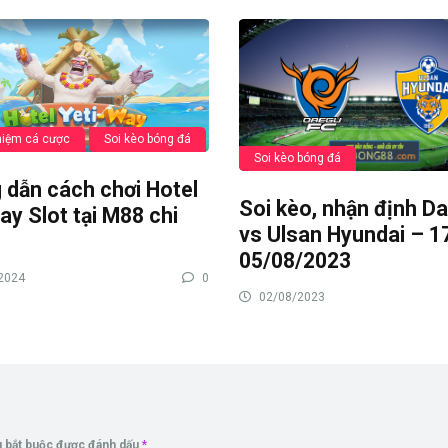
hiệm cá cược
Soi kèo bóng đá
Soi kèo bóng đá
 dẫn cách chơi Hotel
Soi kèo, nhận định D
ay Slot tại M88 chi
vs Ulsan Hyundai – 1
05/08/2023
2024
0
02/08/2023
g bắt buộc được đánh dấu
*