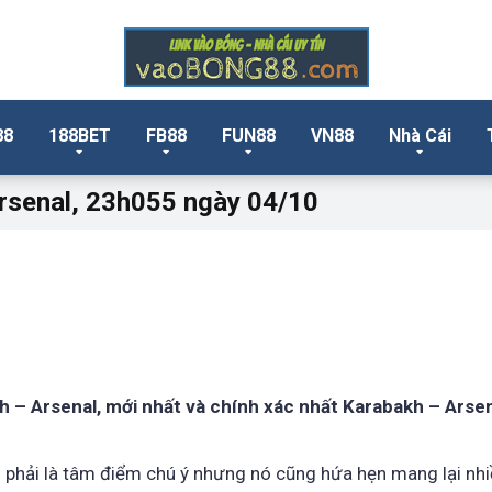
88
188BET
FB88
FUN88
VN88
Nhà Cái
Arsenal, 23h055 ngày 04/10
kh – Arsenal, mới nhất và chính xác nhất Karabakh – Arsen
phải là tâm điểm chú ý nhưng nó cũng hứa hẹn mang lại nhi