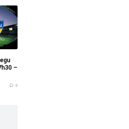
aegu
7h30 –
0