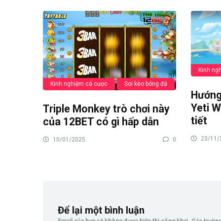
Kinh ng
Kinh nghiệm cá cược
Soi kèo bóng đá
Hướng
Yeti W
Triple Monkey trò chơi này
tiết
của 12BET có gì hấp dẫn
23/11/
10/01/2025
0
Để lại một bình luận
Email của bạn sẽ không được hiển thị công khai.
Các trườn