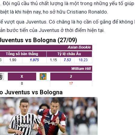
 Đội ngũ cầu thủ chất lượng là một trong những yếu tố giúp
ệt là khi hiện nay, ho sở hữu Cristiano Ronaldo.
để vượt qua Juventus. Có chăng là họ cần cố gắng để không 
cản bước tiến của Juventus ở thời điểm hiện tại.
Juventus vs Bologna (27/09)
o Juventus vs Bologna