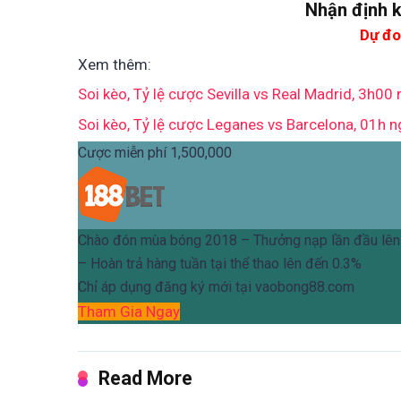
Nhận định 
Dự đo
Xem thêm:
Soi kèo, Tỷ lệ cược Sevilla vs Real Madrid, 3h00
Soi kèo, Tỷ lệ cược Leganes vs Barcelona, 01h 
Cược miễn phí 1,500,000
Chào đón mùa bóng 2018 – Thưởng nạp lần đầu lên 
– Hoàn trả hàng tuần tại thể thao lên đến 0.3%
Chỉ áp dụng đăng ký mới tại vaobong88.com
Tham Gia Ngay
Read More