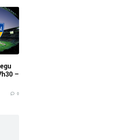
aegu
7h30 –
0