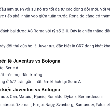
ầu làm quen với sự hỗ trợ tối đa từ các đồng đội mới. Với vi
ực tiếp phải nhận vào giữa tuần trước, Ronaldo càng có thê
đánh bại được AS Roma với tỷ số 2-0. Đây là chiến thắng đầu
này đối thủ của họ là Juventus, đặc biệt là CR7 đang khát kh
bên lề Juventus vs Bologna
ại Serie A.
ất trên mọi đấu trường.
ng ở 6/7 trận gần nhất làm khách tại Serie A.
ự kiến Juventus vs Bologna
drado; Can, Matuidi, Pjanic; Ronaldo, Dybala, Bernardeschi.
labresi, Dzemaili, Krejci, Nagy, Svanberg; Santander, Falcinell