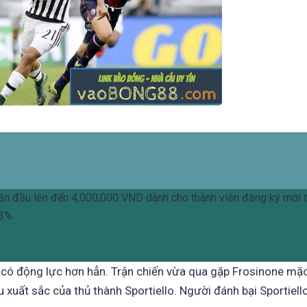
n đầu lên đến 4,000,000 VND dành cho thành viên đăng ký mới t
.3%
có động lực hơn hẳn. Trận chiến vừa qua gặp Frosinone mặ
 xuất sắc của thủ thành Sportiello. Người đánh bại Sportiel