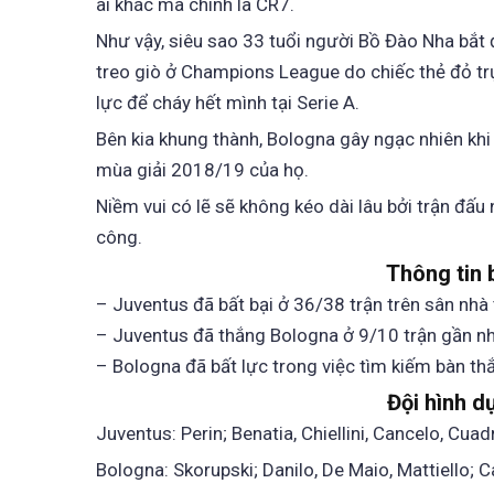
ai khác mà chính là CR7.
Như vậy, siêu sao 33 tuổi người Bồ Đào Nha bắt đ
treo giò ở Champions League do chiếc thẻ đỏ tr
lực để cháy hết mình tại Serie A.
Bên kia khung thành, Bologna gây ngạc nhiên khi 
mùa giải 2018/19 của họ.
Niềm vui có lẽ sẽ không kéo dài lâu bởi trận đấu 
công.
Thông tin 
– Juventus đã bất bại ở 36/38 trận trên sân nhà t
– Juventus đã thắng Bologna ở 9/10 trận gần nh
– Bologna đã bất lực trong việc tìm kiếm bàn thắ
Đội hình d
Juventus: Perin; Benatia, Chiellini, Cancelo, Cua
Bologna: Skorupski; Danilo, De Maio, Mattiello; Ca