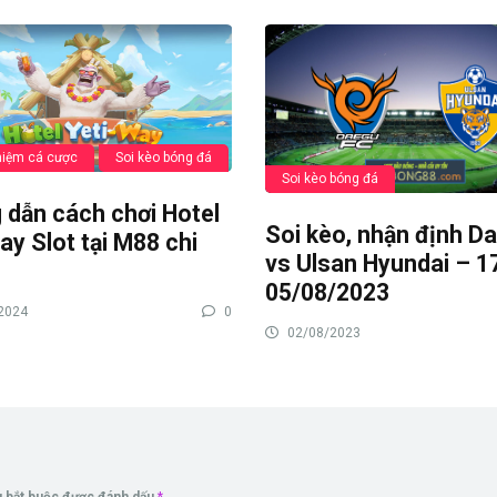
hiệm cá cược
Soi kèo bóng đá
Soi kèo bóng đá
 dẫn cách chơi Hotel
Soi kèo, nhận định D
ay Slot tại M88 chi
vs Ulsan Hyundai – 1
05/08/2023
2024
0
02/08/2023
g bắt buộc được đánh dấu
*