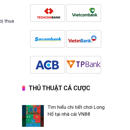
bị thua
THỦ THUẬT CÁ CƯỢC
Tìm hiểu chi tiết chơi Long
Hổ tại nhà cái VN88