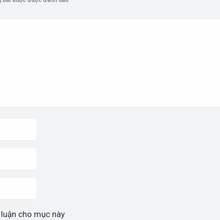
h luận cho mục này