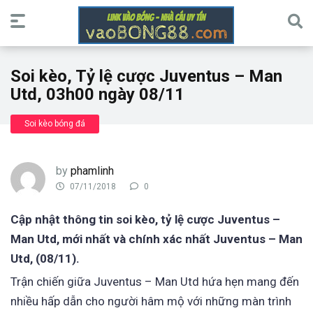
Soi kèo, Tỷ lệ cược Juventus – Man
Utd, 03h00 ngày 08/11
Soi kèo bóng đá
by
phamlinh
07/11/2018
0
Cập nhật thông tin soi kèo, tỷ lệ cược Juventus –
Man Utd, mới nhất và chính xác nhất Juventus – Man
Utd, (08/11).
Trận chiến giữa Juventus – Man Utd hứa hẹn mang đến
nhiều hấp dẫn cho người hâm mộ với những màn trình