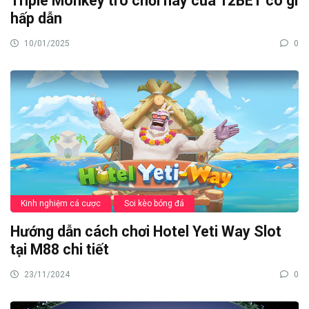
Triple Monkey trò chơi này của 12BET có gì
hấp dẫn
10/01/2025
0
Kinh nghiệm cá cược
Soi kèo bóng đá
Hướng dẫn cách chơi Hotel Yeti Way Slot
tại M88 chi tiết
23/11/2024
0