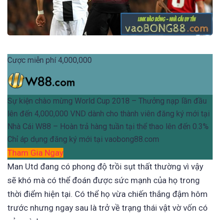
Cược miễn phí 4,000,000
Sự kiện chào mừng World Cup 2018 – Thưởng nạp lần đầu
lên đến 4,000,000 VND dành cho thành viên đăng ký mới tại
Nhà Cái W88 – Hoàn trả hàng tuần tại thể thao lên đến 0.3%
Chỉ áp dụng đăng ký mới tại vaobong88.com
Tham Gia Ngay
Man Utd đang có phong độ trồi sụt thất thường vì vậy
sẽ khó mà có thể đoán được sức mạnh của họ trong
thời điểm hiện tại. Có thể họ vừa chiến thắng đậm hôm
trước nhưng ngay sau là trở về trạng thái vật vờ vốn có