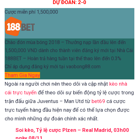
DỰ ĐOÁN: 2-0
Cược miễn phí 1,500,000
Chào đón mùa bóng 2018 – Thưởng nạp lần đầu lên đến
1,500,000 VND dành cho thành viên đăng ký mới tại Nhà Cái
188BET – Hoàn trả hàng tuần tại thể thao lên đến 0.3%
Chỉ áp dụng đăng ký mới tại vaobong88.com
Tham Gia Ngay
Ngoài ra người chơi nên theo dõi và cập nhật
kèo nhà
cái trực tuyến
để theo dõi sự biến động tỷ lệ cược trong
trận đấu giữa Juventus – Man Utd từ
bet69
cá cược
trực tuyến hàng đầu hiện nay để có thể lựa chọn được
cho mình những dự đoán chính xác nhất.
Soi kèo, Tỷ lệ cược Plzen – Real Madrid, 03h00
ngày 08/11