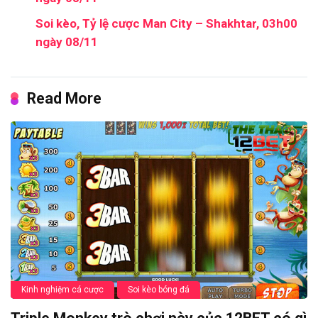
Soi kèo, Tỷ lệ cược Man City – Shakhtar, 03h00
ngày 08/11
Read More
Kinh nghiệm cá cược
Soi kèo bóng đá