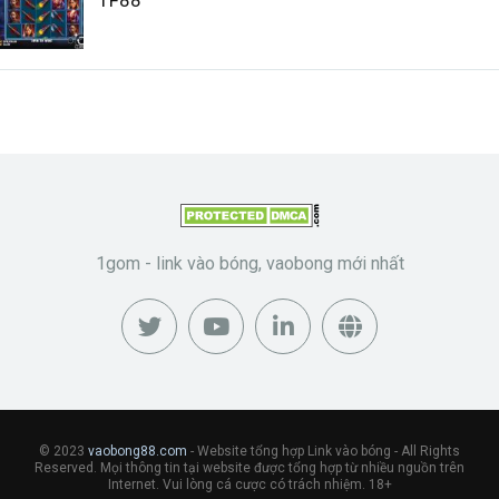
1gom - link vào bóng, vaobong mới nhất
© 2023
vaobong88.com
- Website tổng hợp Link vào bóng - All Rights
Reserved. Mọi thông tin tại website được tổng hợp từ nhiều nguồn trên
Internet. Vui lòng cá cược có trách nhiệm. 18+