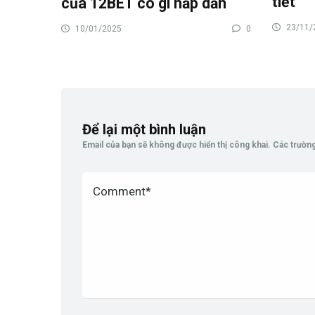
tiết
của 12BET có gì hấp dẫn
23/11/
10/01/2025
0
Để lại một bình luận
Email của bạn sẽ không được hiển thị công khai.
Các trườn