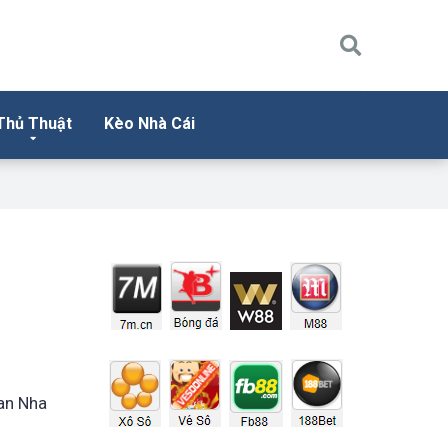
Thủ Thuật
Kèo Nhà Cái
Ban Nha