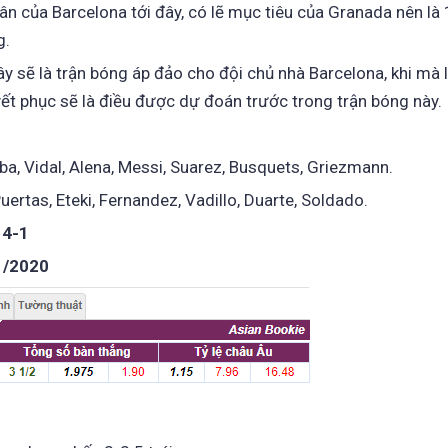
 sân của Barcelona tới đây, có lẽ mục tiêu của Granada nên là
g.
sẽ là trận bóng áp đảo cho đội chủ nhà Barcelona, khi mà l
ết phục sẽ là điều được dự đoán trước trong trận bóng này.
Alba, Vidal, Alena, Messi, Suarez, Busquets, Griezmann.
Puertas, Eteki, Fernandez, Vadillo, Duarte, Soldado.
: 4-1
1/2020