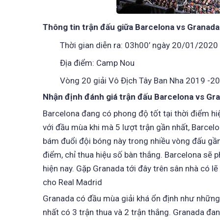
Thông tin trận đấu giữa Barcelona vs Granada
Thời gian diễn ra: 03h00’ ngày 20/01/2020 
Địa điểm: Camp Nou
Vòng 20 giải Vô Địch Tây Ban Nha 2019 -2
Nhận định đánh giá trận đấu Barcelona vs Gr
Barcelona đang có phong độ tốt tại thời điểm h
với đầu mùa khi mà 5 lượt trận gần nhất, Barcelo
bám đuổi đội bóng này trong nhiều vòng đấu gần
điểm, chỉ thua hiệu số bàn thắng. Barcelona sẽ
hiện nay. Gặp Granada tới đây trên sân nhà có lẽ
cho Real Madrid
Granada có đầu mùa giải khá ổn định như những 
nhất có 3 trận thua và 2 trận thắng. Granada đa