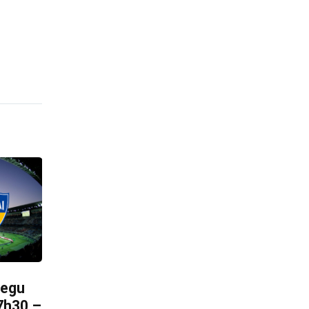
aegu
7h30 –