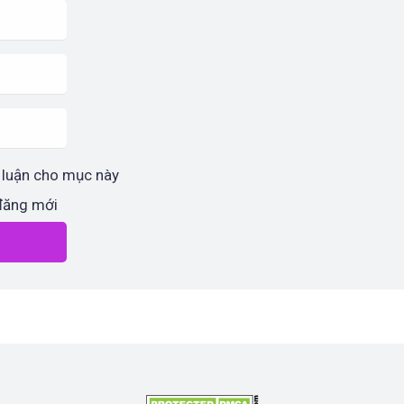
h luận cho mục này
 đăng mới