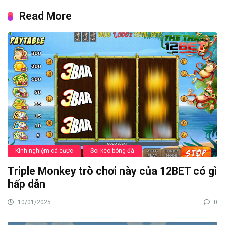
Read More
Kinh nghiệm cá cược
Soi kèo bóng đá
Triple Monkey trò chơi này của 12BET có gì
hấp dẫn
10/01/2025
0