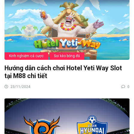
Kinh nghiệm cá cược
Soi kèo bóng đá
Hướng dẫn cách chơi Hotel Yeti Way Slot
tại M88 chi tiết
23/11/2024
0