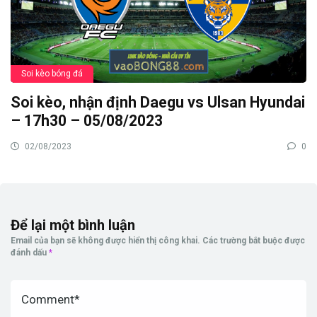
Soi kèo bóng đá
Soi kèo, nhận định Daegu vs Ulsan Hyundai
– 17h30 – 05/08/2023
02/08/2023
0
Để lại một bình luận
Email của bạn sẽ không được hiển thị công khai.
Các trường bắt buộc được
đánh dấu
*