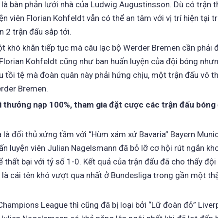
 là bàn phản lưới nhà của Ludwig Augustinsson. Dù có trận 
n viên Florian Kohfeldt vẫn có thể an tâm với vị trí hiện tại 
n 2 trận đấu sắp tới.
một khó khăn tiếp tục mà câu lạc bộ Werder Bremen cần phải đ
ên Florian Kohfeldt cũng như ban huấn luyện của đội bóng như
iều tồi tệ mà đoàn quân này phải hứng chịu, một trận đấu vô 
erder Bremen.
 thưởng nạp 100%, tham gia đặt cược các trận đấu bóng
a là đối thủ xứng tầm với “Hùm xám xứ Bavaria” Bayern Muni
́n luyện viên Julian Nagelsmann đã bỏ lỡ cơ hội rút ngắn k
 thất bại với tỷ số 1-0. Kết quả của trận đấu đã cho thấy độ
n là cái tên khó vượt qua nhất ở Bundesliga trong gần một thậ
Champions League thì cũng đã bị loại bởi “Lữ đoàn đỏ” Liverp