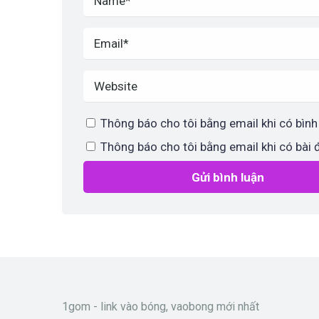
Thông báo cho tôi bằng email khi có bìn
Thông báo cho tôi bằng email khi có bài
1gom - link vào bóng, vaobong mới nhất