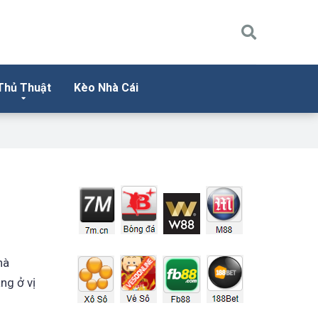
Thủ Thuật
Kèo Nhà Cái
hà
ng ở vị