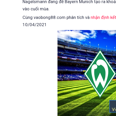
Nagelsmann đang để Bayern Munich tạo ra khoản
vào cuối mùa.
Cùng vaobong88.com phân tích và
nhận định kế
10/04/2021