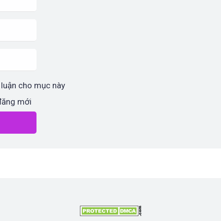
h luận cho mục này
 đăng mới