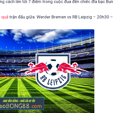
g cách lên tới 7 điểm trong cuộc đua đến chiếc đĩa bạc Bu
t quả
trận đấu giữa. Werder Bremen vs RB Leipzig – 20h30 –