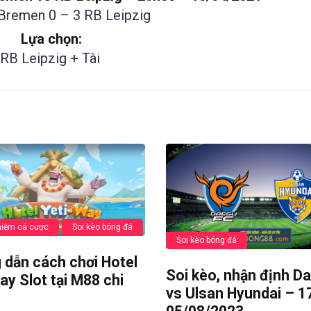
Bremen 0 – 3 RB Leipzig
Lựa chọn:
RB Leipzig + Tài
hiệm cá cược
Soi kèo bóng đá
Soi kèo bóng đá
 dẫn cách chơi Hotel
Soi kèo, nhận định D
ay Slot tại M88 chi
vs Ulsan Hyundai – 1