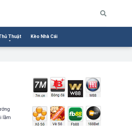
Thủ Thuật
Kèo Nhà Cái
hướng
i lầm