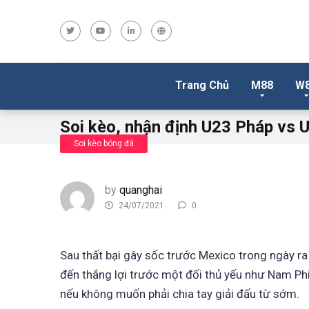
Trang Chủ
M88
W
Soi kèo, nhận định U23 Pháp vs
Soi kèo bóng đá
by
quanghai
24/07/2021
0
Sau thất bại gây sốc trước Mexico trong ngày ra
đến thắng lợi trước một đối thủ yếu như Nam Ph
nếu không muốn phải chia tay giải đấu từ sớm.