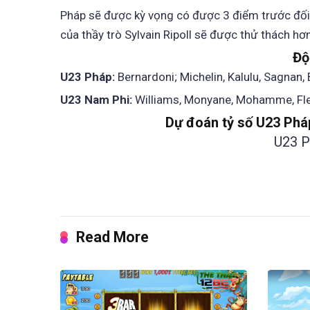
Pháp sẽ được kỳ vọng có được 3 điểm trước đối th
của thầy trò Sylvain Ripoll sẽ được thử thách hơn
Độ
U23 Pháp:
Bernardoni; Michelin, Kalulu, Sagnan, 
U23 Nam Phi:
Williams, Monyane, Mohamme, Fleu
Dự đoán tỷ số U23 Phá
U23 P
Read More