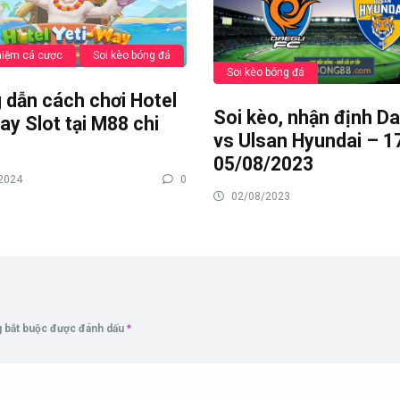
hiệm cá cược
Soi kèo bóng đá
Soi kèo bóng đá
 dẫn cách chơi Hotel
Soi kèo, nhận định D
ay Slot tại M88 chi
vs Ulsan Hyundai – 1
05/08/2023
2024
0
02/08/2023
g bắt buộc được đánh dấu
*