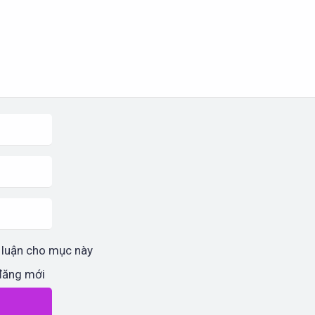
h luận cho mục này
 đăng mới