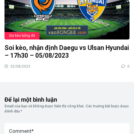
Soi kèo bóng đá
Soi kèo, nhận định Daegu vs Ulsan Hyundai
– 17h30 – 05/08/2023
02/08/2023
0
Để lại một bình luận
Email của bạn sẽ không được hiển thị công khai.
Các trường bắt buộc được
đánh dấu
*