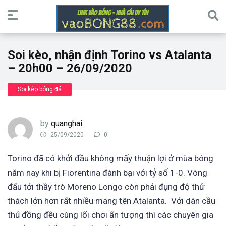
Soi kèo, nhận định Torino vs Atalanta
– 20h00 – 26/09/2020
Soi kèo bóng đá
by
quanghai
25/09/2020
0
Torino đã có khởi đầu không mấy thuận lợi ở mùa bóng
năm nay khi bị Fiorentina đánh bại với tỷ số 1-0. Vòng
đấu tới thầy trò Moreno Longo còn phải đụng độ thử
thách lớn hơn rất nhiều mang tên Atalanta. Với dàn cầu
thủ đồng đều cùng lối chơi ấn tượng thì các chuyên gia