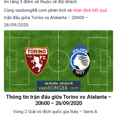
tin rằng 3 điểm sẽ thuộc về đội khách.
Cùng vaobong88.com phân tích và
nhận định kết quả
trận đấu giữa Torino vs Atalanta – 20h00 –
26/09/2020
Thông tin trận đấu giữa Torino vs Atalanta –
20h00 – 26/09/2020
Vòng 2 Giải vô địch quốc gia Italy – Serie A