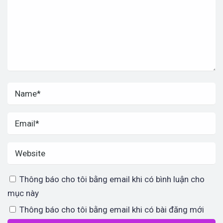
Thông báo cho tôi bằng email khi có bình luận cho
mục này
Thông báo cho tôi bằng email khi có bài đăng mới