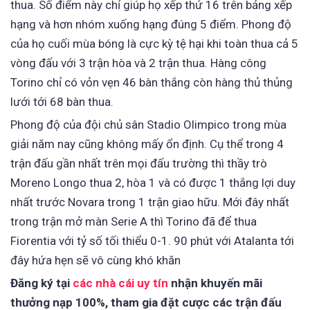
thua. Số điểm này chỉ giúp họ xếp thứ 16 trên bảng xếp
hạng và hơn nhóm xuống hạng đúng 5 điểm. Phong độ
của họ cuối mùa bóng là cực kỳ tệ hại khi toàn thua cả 5
vòng đấu với 3 trận hòa và 2 trận thua. Hàng công
Torino chỉ có vỏn vẹn 46 bàn thắng còn hàng thủ thủng
lưới tới 68 bàn thua.
Phong độ của đội chủ sân Stadio Olimpico trong mùa
giải năm nay cũng không mấy ổn định. Cụ thể trong 4
trận đấu gần nhất trên mọi đấu trường thì thầy trò
Moreno Longo thua 2, hòa 1 và có được 1 thắng lợi duy
nhất trước Novara trong 1 trận giao hữu. Mới đây nhất
trong trận mở màn Serie A thì Torino đã để thua
Fiorentia với tỷ số tối thiểu 0-1. 90 phút với Atalanta tới
đây hứa hẹn sẽ vô cùng khó khăn
Đăng ký tại
các nhà cái uy tín
nhận khuyến mãi
thưởng nạp 100%, tham gia đặt cược các trận đấu