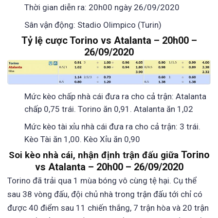
Thời gian diễn ra: 20h00 ngày 26/09/2020
Sân vận động: Stadio Olimpico (Turin)
Tỷ lệ cược Torino vs Atalanta – 20h00 –
26/09/2020
Mức kèo chấp nhà cái đưa ra cho cả trận: Atalanta
chấp 0,75 trái. Torino ăn 0,91. Atalanta ăn 1,02
Mức kèo tài xỉu nhà cái đưa ra cho cả trận: 3 trái.
Kèo Tài ăn 1,00. Kèo Xỉu ăn 0,90
Torino
Soi kèo nhà cái, nhận định trận đấu giữa
vs Atalanta – 20h00 – 26/09/2020
Torino đã trải qua 1 mùa bóng vô cùng tệ hại. Cụ thể
sau 38 vòng đấu, đội chủ nhà trong trận đấu tới chỉ có
được 40 điểm sau 11 chiến thắng, 7 trận hòa và 20 trận