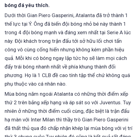
bóng đá yêu thích.
Dưới thời Gian Piero Gasperini, Atalanta đã trở thành 1
thế lực tại Ý. Ông đã biến đội bóng nhỏ bé này thành 1
trong 4 đội bóng mạnh và đáng xem nhất tại Serie A lúc
này. Đội khách trong trận đấu tới sở hữu lối chơi tấn
công vô cùng cống hiến nhưng không kém phần hiệu
quả. Mỗi khi có bóng ngay lập tức họ sẽ làm mọi cách
đẩy trái bóng nhanh nhất về phía khung thành đối
phương. Họ là 1 CLB đề cao tính tập thể chứ không quá
phụ thuộc vào cá nhân nào.
Mùa bóng năm ngoái Atalanta có những thời điểm xếp
thứ 2 trên bảng xếp hạng và áp sát so với Juventus. Tuy
nhiên ở những thời điểm cuối cùng, đặc biệt là trận đấu
hạ màn với Inter Milan thì thầy trò Gian Piero Gasperini
đã thất thủ qua đó chấp nhận khép lại mùa bóng với vị trí
thứ 3 chung cuộc.Tuy nhiên đó cũng là kết quả rất đáng