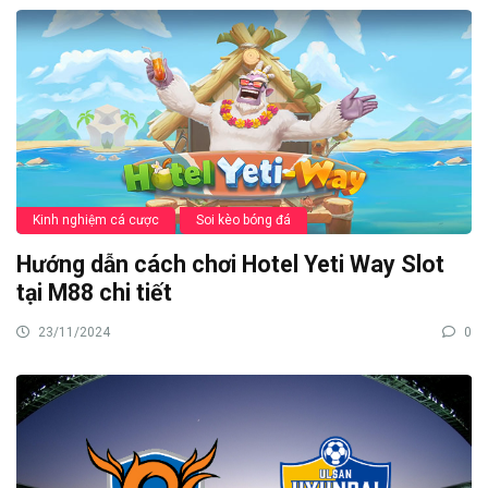
Kinh nghiệm cá cược
Soi kèo bóng đá
Hướng dẫn cách chơi Hotel Yeti Way Slot
tại M88 chi tiết
23/11/2024
0