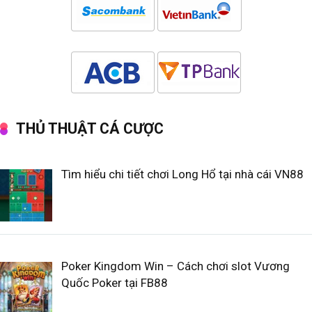
THỦ THUẬT CÁ CƯỢC
Tìm hiểu chi tiết chơi Long Hổ tại nhà cái VN88
Poker Kingdom Win – Cách chơi slot Vương
Quốc Poker tại FB88