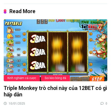
Read More
Kinh nghiệm cá cược
Soi kèo bóng đá
Triple Monkey trò chơi này của 12BET có gì
hấp dẫn
10/01/2025
0