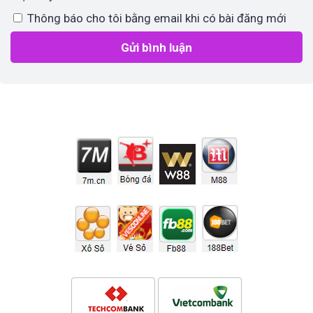
Thông báo cho tôi bằng email khi có bài đăng mới