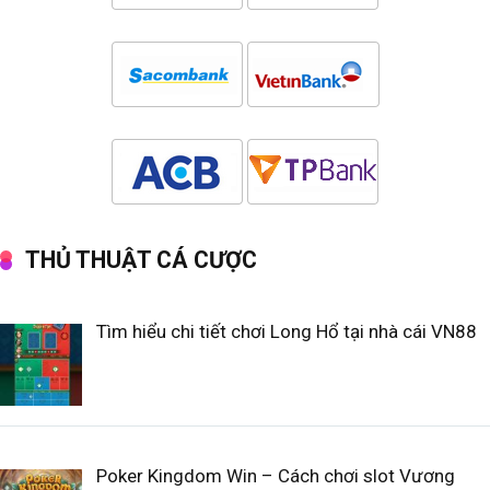
THỦ THUẬT CÁ CƯỢC
Tìm hiểu chi tiết chơi Long Hổ tại nhà cái VN88
Poker Kingdom Win – Cách chơi slot Vương