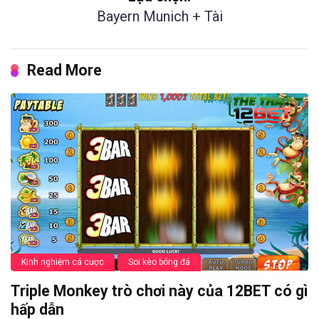
Bayern Munich + Tài
Read More
Kinh nghiệm cá cược
Soi kèo bóng đá
Triple Monkey trò chơi này của 12BET có gì
hấp dẫn