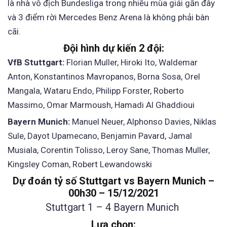
là nhà vô địch Bundesliga trong nhiều mùa giải gần đây
và 3 điểm rời Mercedes Benz Arena là không phải bàn
cãi.
Đội hình dự kiến 2 đội:
VfB Stuttgart:
Florian Muller, Hiroki Ito, Waldemar
Anton, Konstantinos Mavropanos, Borna Sosa, Orel
Mangala, Wataru Endo, Philipp Forster, Roberto
Massimo, Omar Marmoush, Hamadi Al Ghaddioui
Bayern Munich:
Manuel Neuer, Alphonso Davies, Niklas
Sule, Dayot Upamecano, Benjamin Pavard, Jamal
Musiala, Corentin Tolisso, Leroy Sane, Thomas Muller,
Kingsley Coman, Robert Lewandowski
Dự đoán tỷ số Stuttgart vs Bayern Munich –
00h30 – 15/12/2021
Stuttgart 1 – 4 Bayern Munich
Lựa chọn: