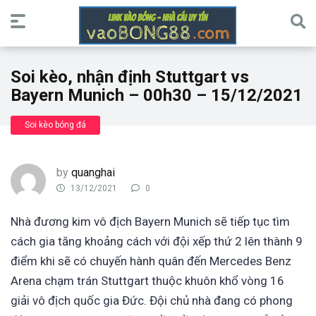
Soi kèo, nhận định Stuttgart vs
Bayern Munich – 00h30 – 15/12/2021
Soi kèo bóng đá
by
quanghai
13/12/2021
0
Nhà đương kim vô địch Bayern Munich sẽ tiếp tục tìm
cách gia tăng khoảng cách với đội xếp thứ 2 lên thành 9
điểm khi sẽ có chuyến hành quân đến Mercedes Benz
Arena chạm trán Stuttgart thuộc khuôn khổ vòng 16
giải vô địch quốc gia Đức. Đội chủ nhà đang có phong