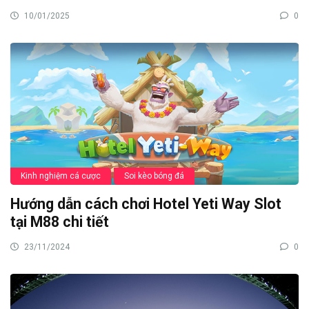
10/01/2025
0
Kinh nghiệm cá cược
Soi kèo bóng đá
Hướng dẫn cách chơi Hotel Yeti Way Slot
tại M88 chi tiết
23/11/2024
0