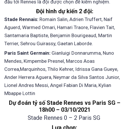
đấu tới Rennes là đội được chọn để kiểm nghiệm.
Đội hình dự kiến 2 đội:
Stade Rennais:
Romain Salin, Adrien Truffert, Naif
Aguerd, Warmed Omari, Hamari Traore, Flavien Tait,
Santamaria Baptiste, Benjamin Bourigeaud, Martin
Terrier, Sehrou Guirassy, Gaetan Laborde.
Paris Saint Germain:
Gianluigi Donnarumma, Nuno
Mendes, Kimpembe Presnel, Marcos Aoas
Correa,Marquinhos, Thilo Kehrer, Idrissa Gana Gueye,
Ander Herrera Aguera, Neymar da Silva Santos Junior,
Lionel Andres Messi, Angel Fabian Di Maria, Kylian
Mbappe Lottin
Dự đoán tỷ số Stade Rennes vs Paris SG –
18h00 – 03/10/2021
Stade Rennes 0 – 2 Paris SG
Lựa chọn: