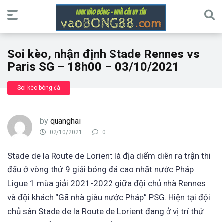
Soi kèo, nhận định Stade Rennes vs
Paris SG – 18h00 – 03/10/2021
Soi kèo bóng đá
by
quanghai
02/10/2021
0
Stade de la Route de Lorient là địa diểm diễn ra trận thi
đấu ở vòng thứ 9 giải bóng đá cao nhất nước Pháp
Ligue 1 mùa giải 2021-2022 giữa đội chủ nhà Rennes
và đội khách “Gã nhà giàu nước Pháp” PSG. Hiện tại đội
chủ sân Stade de la Route de Lorient đang ở vị trí thứ