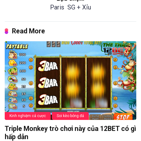
Paris SG + Xỉu
Read More
Kinh nghiệm cá cược
Soi kèo bóng đá
Triple Monkey trò chơi này của 12BET có gì
hấp dẫn