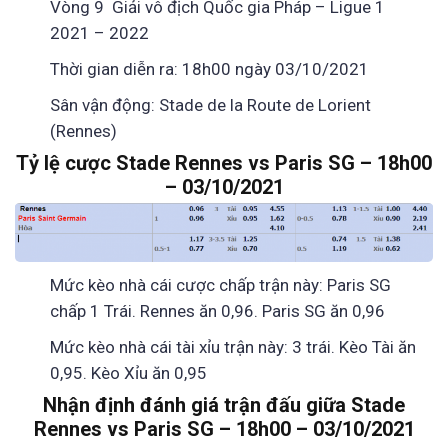
Vòng 9 Giải vô địch Quốc gia Pháp – Ligue 1
2021 – 2022
Thời gian diễn ra: 18h00 ngày 03/10/2021
Sân vận động: Stade de la Route de Lorient
(Rennes)
Tỷ lệ cược Stade Rennes vs Paris SG – 18h00
– 03/10/2021
Mức kèo nhà cái cược chấp trận này: Paris SG
chấp 1 Trái. Rennes ăn 0,96. Paris SG ăn 0,96
Mức kèo nhà cái tài xỉu trận này: 3 trái. Kèo Tài ăn
0,95. Kèo Xỉu ăn 0,95
Nhận định đánh giá trận đấu giữa Stade
Rennes vs Paris SG – 18h00 – 03/10/2021