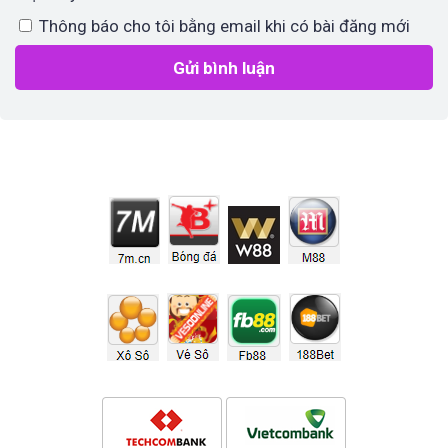
Thông báo cho tôi bằng email khi có bài đăng mới