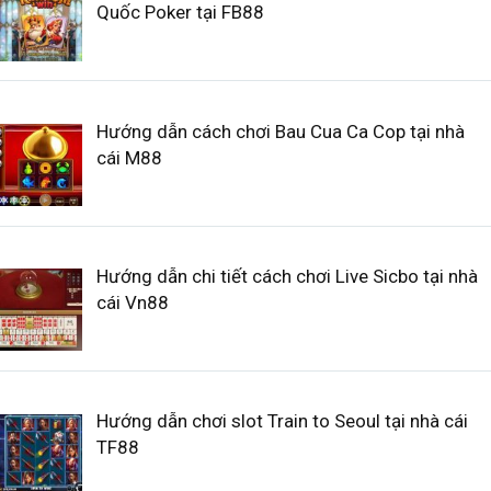
Quốc Poker tại FB88
Hướng dẫn cách chơi Bau Cua Ca Cop tại nhà
cái M88
Hướng dẫn chi tiết cách chơi Live Sicbo tại nhà
cái Vn88
Hướng dẫn chơi slot Train to Seoul tại nhà cái
TF88