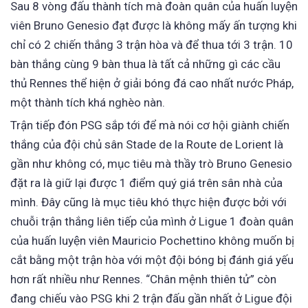
Sau 8 vòng đấu thành tích mà đoàn quân của huấn luyện
viên Bruno Genesio đạt được là không mấy ấn tượng khi
chỉ có 2 chiến thắng 3 trận hòa và để thua tới 3 trận. 10
bàn thắng cùng 9 bàn thua là tất cả những gì các cầu
thủ Rennes thể hiện ở giải bóng đá cao nhất nước Pháp,
một thành tích khá nghèo nàn.
Trận tiếp đón PSG sắp tới để mà nói cơ hội giành chiến
thắng của đội chủ sân Stade de la Route de Lorient là
gần như không có, mục tiêu mà thầy trò Bruno Genesio
đặt ra là giữ lại được 1 điểm quý giá trên sân nhà của
mình. Đây cũng là mục tiêu khó thực hiện được bởi với
chuỗi trận thắng liên tiếp của mình ở Ligue 1 đoàn quân
của huấn luyện viên Mauricio Pochettino không muốn bị
cắt bằng một trận hòa với một đội bóng bị đánh giá yếu
hơn rất nhiều như Rennes. “Chân mệnh thiên tử” còn
đang chiếu vào PSG khi 2 trận đấu gần nhất ở Ligue đội