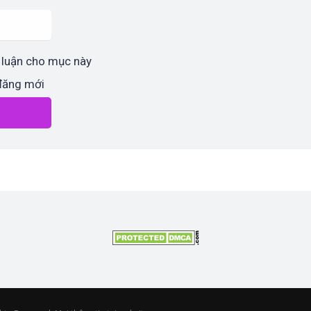
h luận cho mục này
 đăng mới