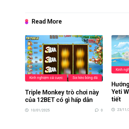
Read More
Kinh ng
Kinh nghiệm cá cược
Soi kèo bóng đá
Hướng
Yeti W
Triple Monkey trò chơi này
tiết
của 12BET có gì hấp dẫn
23/11/
10/01/2025
0