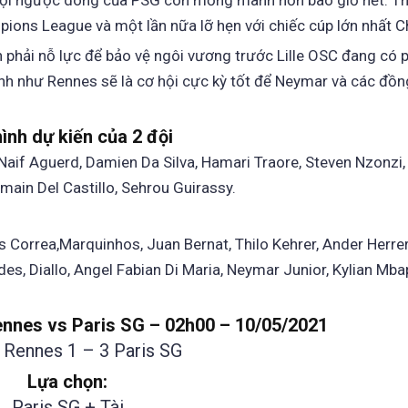
ội lội ngược dòng của PSG còn mỏng manh hơn bao giờ hết. Th
ions League và một lần nữa lỡ hẹn với chiếc cúp lớn nhất C
ẫn phải nỗ lực để bảo vệ ngôi vương trước Lille OSC đang có
nh như Rennes sẽ là cơ hội cực kỳ tốt để Neymar và các đồn
hình dự kiến của 2 đội
 Naif Aguerd, Damien Da Silva, Hamari Traore, Steven Nzonzi
omain Del Castillo, Sehrou Guirassy.
 Correa,Marquinhos, Juan Bernat, Thilo Kehrer, Ander Herre
s, Diallo, Angel Fabian Di Maria, Neymar Junior, Kylian Mb
ennes vs Paris SG – 02h00 – 10/05/2021
 Rennes 1 – 3 Paris SG
Lựa chọn:
Paris SG + Tài