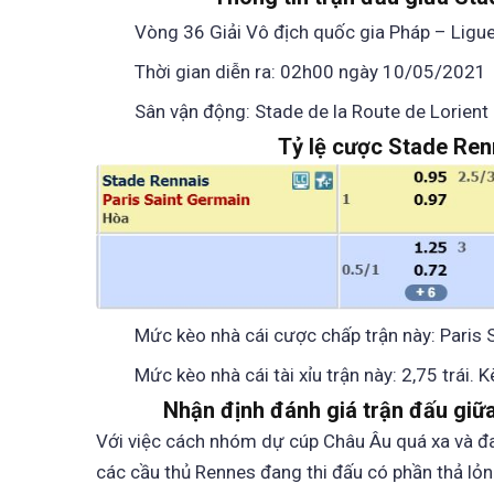
Vòng 36 Giải Vô địch quốc gia Pháp – Ligu
Thời gian diễn ra: 02h00 ngày 10/05/2021
Sân vận động: Stade de la Route de Lorient
Tỷ lệ cược Stade Ren
Mức kèo nhà cái cược chấp trận này: Paris 
Mức kèo nhà cái tài xỉu trận này: 2,75 trái. 
Nhận định đánh giá trận đấu giữ
Với việc cách nhóm dự cúp Châu Âu quá xa và đa
các cầu thủ Rennes đang thi đấu có phần thả lỏ