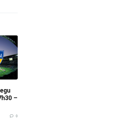
aegu
7h30 –
0