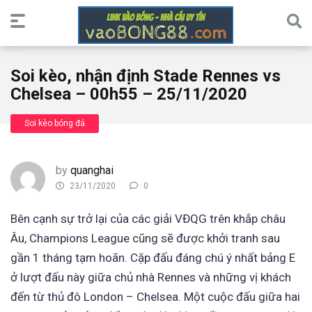
Soi kèo, nhận định Stade Rennes vs
Chelsea – 00h55 – 25/11/2020
Soi kèo bóng đá
by
quanghai
23/11/2020
0
Bên cạnh sự trở lại của các giải VĐQG trên khắp châu
Âu, Champions League cũng sẽ được khởi tranh sau
gần 1 tháng tạm hoãn. Cặp đấu đáng chú ý nhất bảng E
ở lượt đấu này giữa chủ nhà Rennes và những vị khách
đến từ thủ đô London – Chelsea. Một cuộc đấu giữa hai