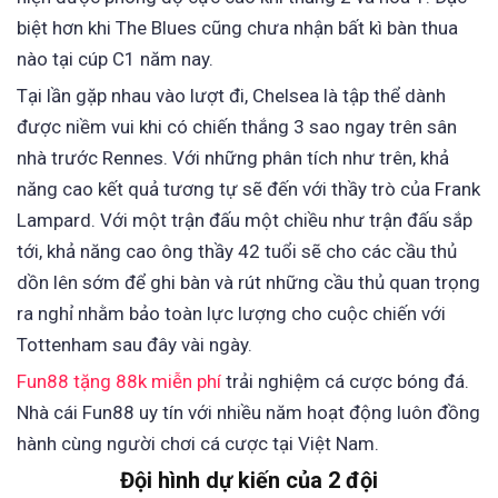
biệt hơn khi The Blues cũng chưa nhận bất kì bàn thua
nào tại cúp C1 năm nay.
Tại lần gặp nhau vào lượt đi, Chelsea là tập thể dành
được niềm vui khi có chiến thắng 3 sao ngay trên sân
nhà trước Rennes. Với những phân tích như trên, khả
năng cao kết quả tương tự sẽ đến với thầy trò của Frank
Lampard. Với một trận đấu một chiều như trận đấu sắp
tới, khả năng cao ông thầy 42 tuổi sẽ cho các cầu thủ
dồn lên sớm để ghi bàn và rút những cầu thủ quan trọng
ra nghỉ nhằm bảo toàn lực lượng cho cuộc chiến với
Tottenham sau đây vài ngày.
Fun88 tặng 88k miễn phí
trải nghiệm cá cược bóng đá.
Nhà cái Fun88 uy tín với nhiều năm hoạt động luôn đồng
hành cùng người chơi cá cược tại Việt Nam.
Đội hình dự kiến của 2 đội