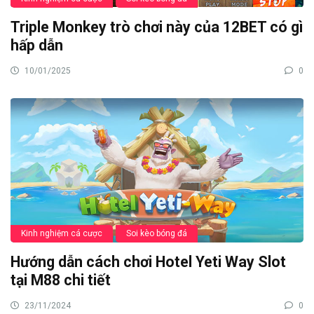
Triple Monkey trò chơi này của 12BET có gì
hấp dẫn
10/01/2025
0
Kinh nghiệm cá cược
Soi kèo bóng đá
Hướng dẫn cách chơi Hotel Yeti Way Slot
tại M88 chi tiết
23/11/2024
0