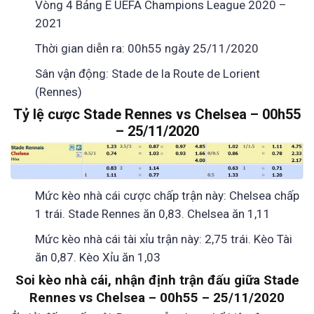
Vòng 4 Bảng E UEFA Champions League 2020 –
2021
Thời gian diễn ra: 00h55 ngày 25/11/2020
Sân vận động: Stade de la Route de Lorient
(Rennes)
Tỷ lệ cược Stade Rennes vs Chelsea – 00h55
– 25/11/2020
Mức kèo nhà cái cược chấp trận này: Chelsea chấp
1 trái. Stade Rennes ăn 0,83. Chelsea ăn 1,11
Mức kèo nhà cái tài xỉu trận này: 2,75 trái. Kèo Tài
ăn 0,87. Kèo Xỉu ăn 1,03
Soi kèo nhà cái, nhận định trận đấu giữa Stade
Rennes vs Chelsea – 00h55 – 25/11/2020