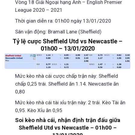
Vòng 18 Giải Ngoại hạng Anh – English Premier
League 2020 – 2021
Thời gian diễn ra: 01h00 ngày 13/01/2020
Sân vận động: Bramall Lane (Sheffield)
Tỷ lệ cược Sheffield Utd vs Newcastle –
01h00 – 13/01/2020
Mức kèo nhà cái cược chấp trận này: Sheffield
chấp 0,25 trái. Sheffield ăn 1.14. Newcastle ăn
0,80
Mức kèo nhà cái tài xỉu trận này: 2 trái. Kèo Tài ăn
0,95. Kèo Xỉu ăn 0,95
Soi kèo nhà cái, nhận định trận đấu giữa
Sheffield Utd vs Newcastle – 01h00 –