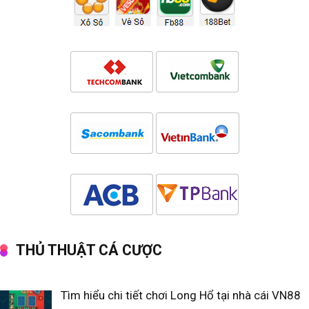
THỦ THUẬT CÁ CƯỢC
Tìm hiểu chi tiết chơi Long Hổ tại nhà cái VN88