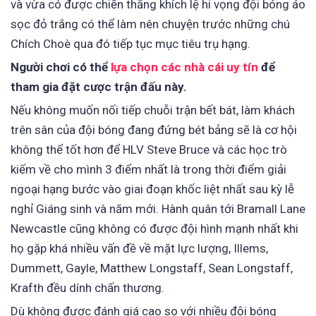
và vừa có được chiến thắng khích lệ hi vọng đội bóng áo
sọc đỏ trắng có thể làm nên chuyện trước những chú
Chích Choè qua đó tiếp tục mục tiêu trụ hạng.
Người chơi có thể
lựa chọn các nhà cái uy tín
để
tham gia đặt cược trận đấu này.
Nếu không muốn nối tiếp chuỗi trận bết bát, làm khách
trên sân của đội bóng đang đứng bét bảng sẽ là cơ hội
không thể tốt hơn để HLV Steve Bruce và các học trò
kiếm về cho mình 3 điểm nhất là trong thời điểm giải
ngoại hạng bước vào giai đoạn khốc liệt nhất sau kỳ lễ
nghỉ Giáng sinh và năm mới. Hành quân tới Bramall Lane
Newcastle cũng không có được đội hình mạnh nhất khi
họ gặp khá nhiều vấn đề về mặt lực lượng, Illems,
Dummett, Gayle, Matthew Longstaff, Sean Longstaff,
Krafth đều dính chấn thương.
Dù không được đánh giá cao so với nhiều đội bóng