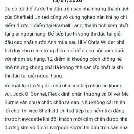
13/01/2020
Dù có lợi thế được thi đấu trên sân nhà nhưng thành tích
của Sheffield United cũng vô cùng nghèo nàn khi họ chỉ
kiếm được 1 điểm tại Bramall Lane, thành tích kém nhất
tại giải ngoại hạng. Để tiếp tục hi vọng thi đấu tại giải
đấu cao nhất nước Anh mùa sau HLV Chris Wilder phải
tích luỹ cho mình từng điểm số để có cơ hội bám đuổi
với nhóm trụ hạng, 12 điểm là khoảng cách không hề
nhỏ nhưng không phải là không thể san lấp nhất là khi
thi đấu tại giải ngoại hạng.
Về mặt lực lượng đội chủ nhà liên tiếp nhận tin không
vui, Jack O’ Connel, Fleck dính chấn thương và Oliver Mc
Burnie vẫn chưa chắc chắn ra sân. Nếu không cải thiện
lối chơi thì việc Sheffield United tiếp tục nếm trái đắng
trước Newcastle khi đội khách mới cầm chân được nhà
đương kim vô địch Liverpool. Được thi đấu trên sân nhà