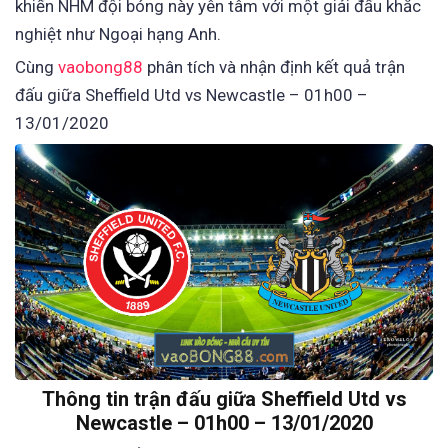
khiến NHM đội bóng này yên tâm với một giải đấu khắc
nghiệt như Ngoại hạng Anh.
Cùng
vaobong88
phân tích và nhận định kết quả trận
đấu giữa Sheffield Utd vs Newcastle – 01h00 –
13/01/2020
Thông tin trận đấu giữa Sheffield Utd vs
Newcastle – 01h00 – 13/01/2020