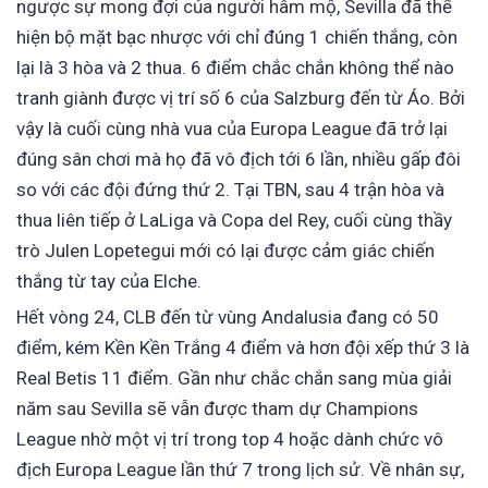
ngược sự mong đợi của người hâm mộ, Sevilla đã thể
hiện bộ mặt bạc nhược với chỉ đúng 1 chiến thắng, còn
lại là 3 hòa và 2 thua. 6 điểm chắc chắn không thể nào
tranh giành được vị trí số 6 của Salzburg đến từ Áo. Bởi
vậy là cuối cùng nhà vua của Europa League đã trở lại
đúng sân chơi mà họ đã vô địch tới 6 lần, nhiều gấp đôi
so với các đội đứng thứ 2. Tại TBN, sau 4 trận hòa và
thua liên tiếp ở LaLiga và Copa del Rey, cuối cùng thầy
trò Julen Lopetegui mới có lại được cảm giác chiến
thắng từ tay của Elche.
Hết vòng 24, CLB đến từ vùng Andalusia đang có 50
điểm, kém Kền Kền Trắng 4 điểm và hơn đội xếp thứ 3 là
Real Betis 11 điểm. Gần như chắc chắn sang mùa giải
năm sau Sevilla sẽ vẫn được tham dự Champions
League nhờ một vị trí trong top 4 hoặc dành chức vô
địch Europa League lần thứ 7 trong lịch sử. Về nhân sự,