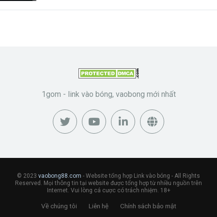
1gom - link vào bóng, vaobong mới nhất
© 2023
vaobong88.com
- Website tổng hợp Link vào bóng - All Rights
Reserved. Mọi thông tin tại website được tổng hợp từ nhiều nguồn trên
Internet. Vui lòng cá cược có trách nhiệm. 18+
Về chúng tôi
Liên hệ
Chính sách bảo mật