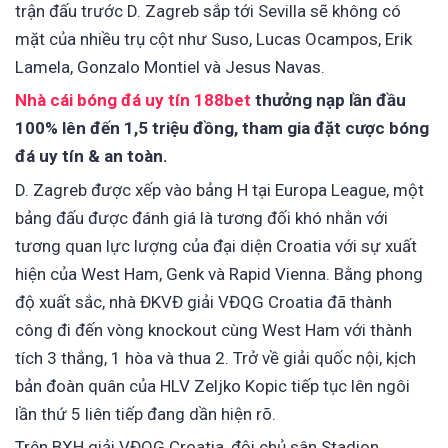
trận đấu trước D. Zagreb sắp tới Sevilla sẽ không có
mặt của nhiều trụ cột như Suso, Lucas Ocampos, Erik
Lamela, Gonzalo Montiel và Jesus Navas.
Nhà cái bóng đá uy tín 188bet
thưởng nạp lần đầu
100% lên đến 1,5 triệu đồng, tham gia đặt cược bóng
đá uy tín & an toàn.
D. Zagreb được xếp vào bảng H tại Europa League, một
bảng đấu được đánh giá là tương đối khó nhằn với
tương quan lực lượng của đại diện Croatia với sự xuất
hiện của West Ham, Genk và Rapid Vienna. Bằng phong
độ xuất sắc, nhà ĐKVĐ giải VĐQG Croatia đã thành
công đi đến vòng knockout cùng West Ham với thành
tích 3 thắng, 1 hòa và thua 2. Trở về giải quốc nội, kịch
bản đoàn quân của HLV Zeljko Kopic tiếp tục lên ngôi
lần thứ 5 liên tiếp đang dần hiện rõ.
Trên BXH giải VĐQG Croatia, đội chủ sân Stadion