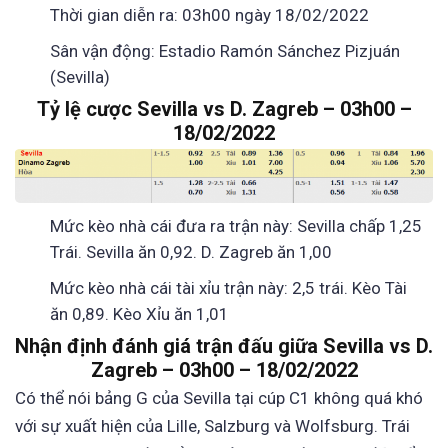
Thời gian diễn ra: 03h00 ngày 18/02/2022
Sân vận động: Estadio Ramón Sánchez Pizjuán
(Sevilla)
Tỷ lệ cược Sevilla vs D. Zagreb – 03h00 –
18/02/2022
Mức kèo nhà cái đưa ra trận này: Sevilla chấp 1,25
Trái. Sevilla ăn 0,92. D. Zagreb ăn 1,00
Mức kèo nhà cái tài xỉu trận này: 2,5 trái. Kèo Tài
ăn 0,89. Kèo Xỉu ăn 1,01
Nhận định đánh giá trận đấu giữa Sevilla vs D.
Zagreb – 03h00 – 18/02/2022
Có thể nói bảng G của Sevilla tại cúp C1 không quá khó
với sự xuất hiện của Lille, Salzburg và Wolfsburg. Trái