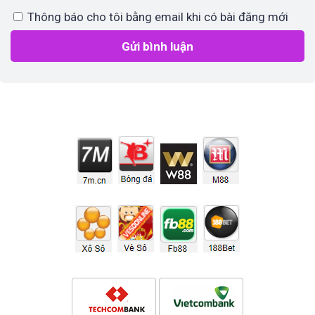
Thông báo cho tôi bằng email khi có bài đăng mới