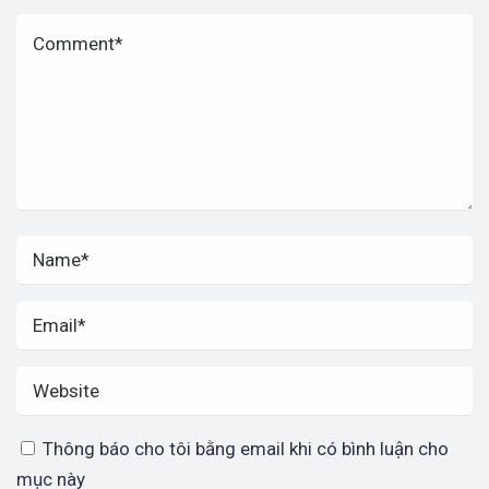
Thông báo cho tôi bằng email khi có bình luận cho
mục này