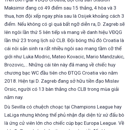
Maksimir đang có 49 điểm sau 15 thắng, 4 hòa và 3
thua, hơn đội xếp ngay phía sau là Osijek khoảng cách 3
điểm. Nếu không có gì quá bất ngỡ diễn ra, D. Zagreb sẽ
lên ngôi lần thứ 5 liên tiếp và mang về danh hiệu VĐQG
lần thứ 23 trong lịch sử CLB. Đội bóng thủ đô Croatia là
cái nôi sản sinh ra rất nhiều ngôi sao mang tầm cỡ thế
giới như Luka Modric, Mateo Kovacic, Mario Mandzukic,
Brozovic,… Những cái tên này đã mang về chiếc huy
chương bạc WC đầu tiên cho ĐTQG Croatia vào năm
2018. Hiện tại D. Zagreb đang sở hữu tiền đạo Mislav
Orsic, người có 13 bàn thắng cho CLB trong mùa giải
năm nay.
Dù Sevilla có chuệch choạc tại Champions League hay
LaLiga nhưng không thể phủ nhận đại diện từ xứ đấu bò
là ứng cử viên lớn cho chiếc cúp bạc Europa League. Về