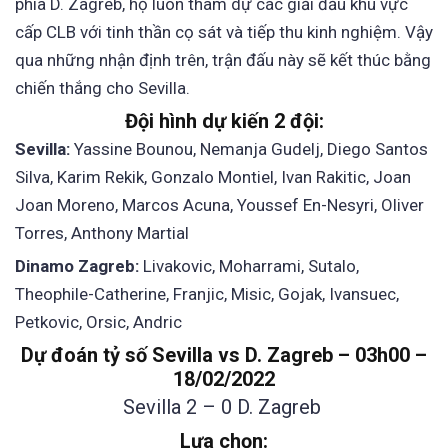
phía D. Zagreb, họ luôn tham dự các giải đấu khu vực
cấp CLB với tinh thần cọ sát và tiếp thu kinh nghiệm. Vậy
qua những nhận định trên, trận đấu này sẽ kết thúc bằng
chiến thắng cho Sevilla.
Đội hình dự kiến 2 đội:
Sevilla:
Yassine Bounou, Nemanja Gudelj, Diego Santos
Silva, Karim Rekik, Gonzalo Montiel, Ivan Rakitic, Joan
Joan Moreno, Marcos Acuna, Youssef En-Nesyri, Oliver
Torres, Anthony Martial
Dinamo Zagreb:
Livakovic, Moharrami, Sutalo,
Theophile-Catherine, Franjic, Misic, Gojak, Ivansuec,
Petkovic, Orsic, Andric
Dự đoán tỷ số Sevilla vs D. Zagreb – 03h00 –
18/02/2022
Sevilla 2 – 0 D. Zagreb
Lựa chọn: