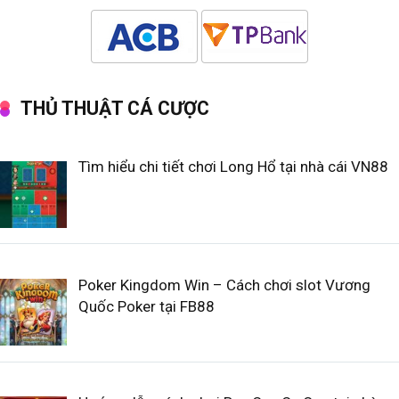
THỦ THUẬT CÁ CƯỢC
Tìm hiểu chi tiết chơi Long Hổ tại nhà cái VN88
Poker Kingdom Win – Cách chơi slot Vương
Quốc Poker tại FB88