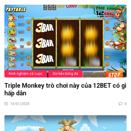
Kinh nghiệm cá cược
Soi kèo bóng đá
Triple Monkey trò chơi này của 12BET có gì
hấp dẫn
10/01/2025
0