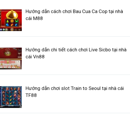
Hướng dẫn cách chơi Bau Cua Ca Cop tại nhà
cái M88
Hướng dẫn chi tiết cách chơi Live Sicbo tại nhà
cái Vn88
Hướng dẫn chơi slot Train to Seoul tại nhà cái
TF88