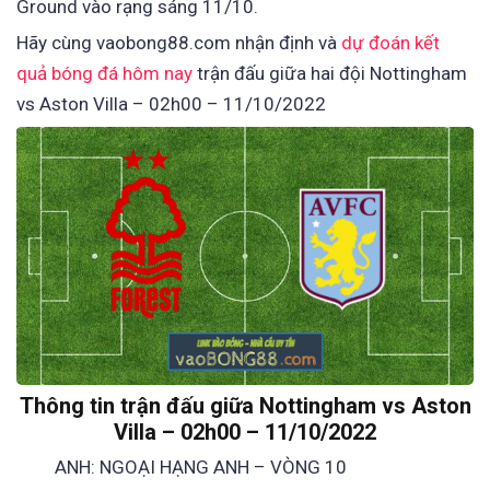
Ground vào rạng sáng 11/10.
Hãy cùng vaobong88.com nhận định và
dự đoán kết
quả bóng đá hôm nay
trận đấu giữa hai đội Nottingham
vs Aston Villa – 02h00 – 11/10/2022
Thông tin trận đấu giữa Nottingham vs Aston
Villa – 02h00 – 11/10/2022
ANH: NGOẠI HẠNG ANH – VÒNG 10