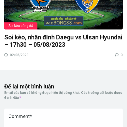
Soi kèo bóng đá
Soi kèo, nhận định Daegu vs Ulsan Hyundai
– 17h30 – 05/08/2023
02/08/2023
0
Để lại một bình luận
Email của bạn sẽ không được hiển thị công khai.
Các trường bắt buộc được
đánh dấu
*