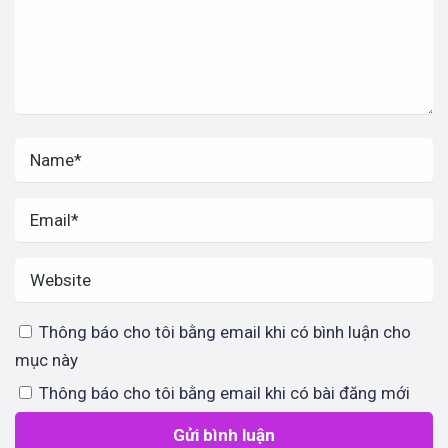
Thông báo cho tôi bằng email khi có bình luận cho
mục này
Thông báo cho tôi bằng email khi có bài đăng mới