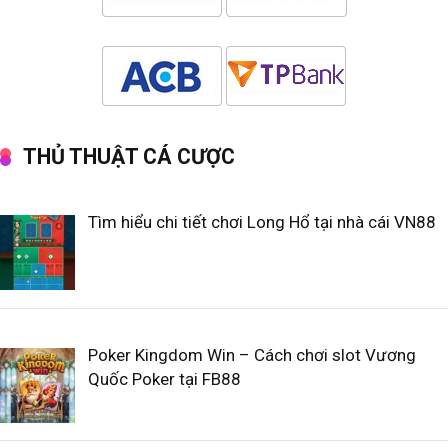
THỦ THUẬT CÁ CƯỢC
Tìm hiểu chi tiết chơi Long Hổ tại nhà cái VN88
Poker Kingdom Win – Cách chơi slot Vương
Quốc Poker tại FB88