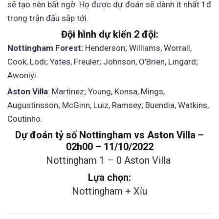
sẽ tạo nên bất ngờ. Họ được dự đoán sẽ dành ít nhất 1đ
trong trận đấu sắp tới.
Đội hình dự kiến 2 đội:
Nottingham Forest:
Henderson; Williams, Worrall,
Cook, Lodi; Yates, Freuler; Johnson, O’Brien, Lingard;
Awoniyi.
Aston Villa
: Martinez; Young, Konsa, Mings,
Augustinsson; McGinn, Luiz, Ramsey; Buendia, Watkins,
Coutinho.
Dự đoán tỷ số Nottingham vs Aston Villa –
02h00 – 11/10/2022
Nottingham 1 – 0 Aston Villa
Lựa chọn:
Nottingham + Xỉu