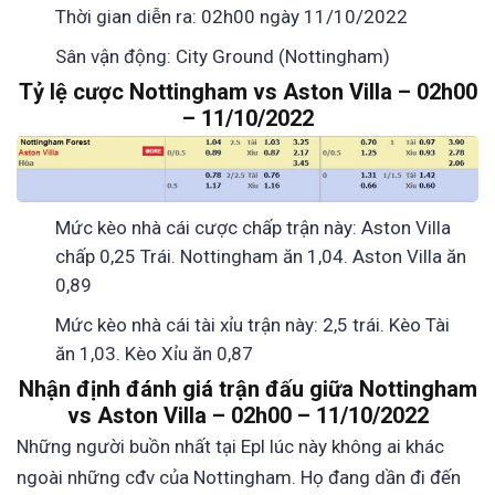
Thời gian diễn ra: 02h00 ngày 11/10/2022
Sân vận động: City Ground (Nottingham)
Tỷ lệ cược Nottingham vs Aston Villa – 02h00
– 11/10/2022
Mức kèo nhà cái cược chấp trận này: Aston Villa
chấp 0,25 Trái. Nottingham ăn 1,04. Aston Villa ăn
0,89
Mức kèo nhà cái tài xỉu trận này: 2,5 trái. Kèo Tài
ăn 1,03. Kèo Xỉu ăn 0,87
Nhận định đánh giá trận đấu giữa Nottingham
vs Aston Villa – 02h00 – 11/10/2022
Những người buồn nhất tại Epl lúc này không ai khác
ngoài những cđv của Nottingham. Họ đang dần đi đến