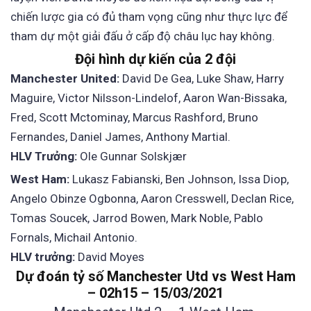
chiến lược gia có đủ tham vọng cũng như thực lực để
tham dự một giải đấu ở cấp độ châu lục hay không.
Đội hình dự kiến của 2 đội
Manchester United:
David De Gea, Luke Shaw, Harry
Maguire, Victor Nilsson-Lindelof, Aaron Wan-Bissaka,
Fred, Scott Mctominay, Marcus Rashford, Bruno
Fernandes, Daniel James, Anthony Martial.
HLV Trưởng:
Ole Gunnar Solskjær
West Ham:
Lukasz Fabianski, Ben Johnson, Issa Diop,
Angelo Obinze Ogbonna, Aaron Cresswell, Declan Rice,
Tomas Soucek, Jarrod Bowen, Mark Noble, Pablo
Fornals, Michail Antonio.
HLV trưởng:
David Moyes
Dự đoán tỷ số Manchester Utd vs West Ham
– 02h15 – 15/03/2021