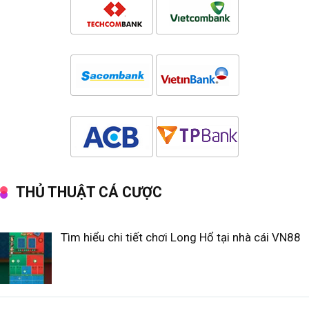
THỦ THUẬT CÁ CƯỢC
Tìm hiểu chi tiết chơi Long Hổ tại nhà cái VN88