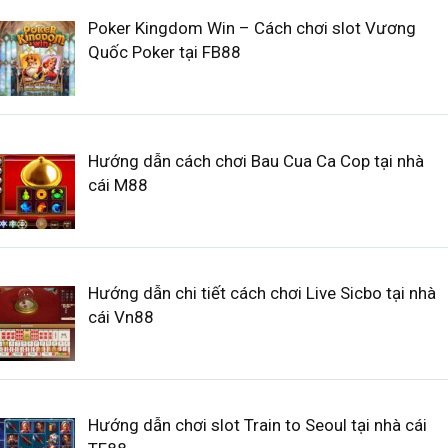
Poker Kingdom Win – Cách chơi slot Vương
Quốc Poker tại FB88
Hướng dẫn cách chơi Bau Cua Ca Cop tại nhà
cái M88
Hướng dẫn chi tiết cách chơi Live Sicbo tại nhà
cái Vn88
Hướng dẫn chơi slot Train to Seoul tại nhà cái