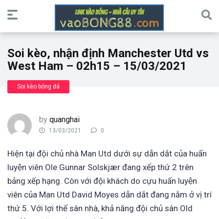
Soi kèo, nhận định Manchester Utd vs
West Ham – 02h15 – 15/03/2021
Soi kèo bóng đá
by
quanghai
13/03/2021
0
Hiện tại đội chủ nhà Man Utd dưới sự dẫn dắt của huấn
luyện viên Ole Gunnar Solskjær đang xếp thứ 2 trên
bảng xếp hạng. Còn với đội khách do cựu huấn luyện
viên của Man Utd David Moyes dẫn dắt đang nằm ở vị trí
thứ 5. Với lợi thế sân nhà, khả năng đội chủ sân Old