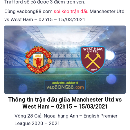
Trafford sẽ có được 3 điểm trọn vẹn.
Cùng vaobong88.com
soi kèo trận đấu
Manchester Utd
vs West Ham – 02h15 – 15/03/2021
Thông tin trận đấu giữa Manchester Utd vs
West Ham – 02h15 – 15/03/2021
Vòng 28 Giải Ngoại hạng Anh – English Premier
League 2020 – 2021