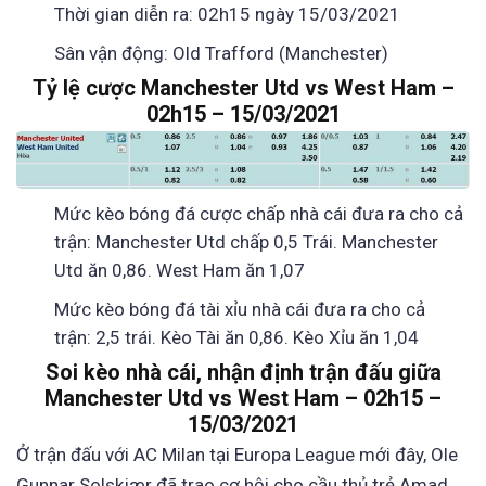
Thời gian diễn ra: 02h15 ngày 15/03/2021
Sân vận động: Old Trafford (Manchester)
Tỷ lệ cược
Manchester Utd vs West Ham –
02h15 – 15/03/2021
Mức kèo bóng đá cược chấp nhà cái đưa ra cho cả
trận: Manchester Utd chấp 0,5 Trái. Manchester
Utd ăn 0,86. West Ham ăn 1,07
Mức kèo bóng đá tài xỉu nhà cái đưa ra cho cả
trận: 2,5 trái. Kèo Tài ăn 0,86. Kèo Xỉu ăn 1,04
Soi kèo nhà cái, nhận định trận đấu giữa
Manchester Utd vs West Ham – 02h15 –
15/03/2021
Ở trận đấu với AC Milan tại Europa League mới đây, Ole
Gunnar Solskjær đã trao cơ hội cho cầu thủ trẻ Amad