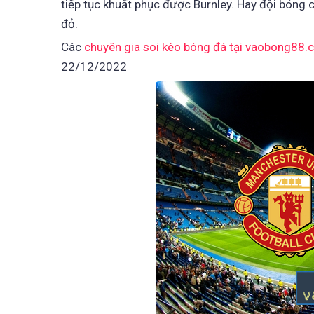
tiếp tục khuất phục được Burnley. Hay đội bóng
đỏ.
Các
chuyên gia soi kèo bóng đá tại vaobong88
22/12/2022