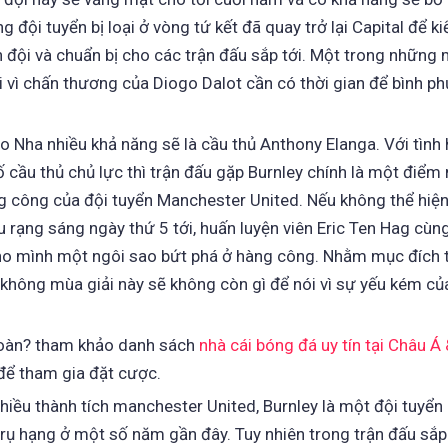
g đội tuyển bị loại ở vòng tứ kết đã quay trở lại Capital để k
n đội và chuẩn bị cho các trận đấu sắp tới. Một trong những 
ải vì chấn thương của Diogo Dalot cần có thời gian để bình ph
 Nha nhiều khả năng sẽ là cầu thủ Anthony Elanga. Với tình 
ố cầu thủ chủ lực thì trận đấu gặp Burnley chính là một điể
g công của đội tuyển Manchester United. Nếu không thể hiệ
rạng sáng ngày thứ 5 tới, huấn luyện viên Eric Ten Hag cùn
cho mình một ngôi sao bứt phá ở hàng công. Nhằm mục đích 
không mùa giải này sẽ không còn gì để nói vì sự yếu kém củ
 toàn? tham khảo danh sách
nhà cái bóng đá uy tín tại Châu Á 
để tham gia đặt cược.
nhiều thành tích manchester United, Burnley là một đội tuyển
rụ hạng ở một số năm gần đây. Tuy nhiên trong trận đấu sắp