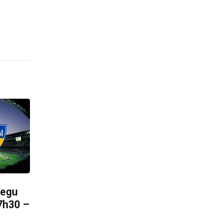
aegu
7h30 –