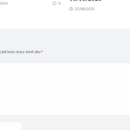
2024
0
02/08/2023
g bắt buộc được đánh dấu
*