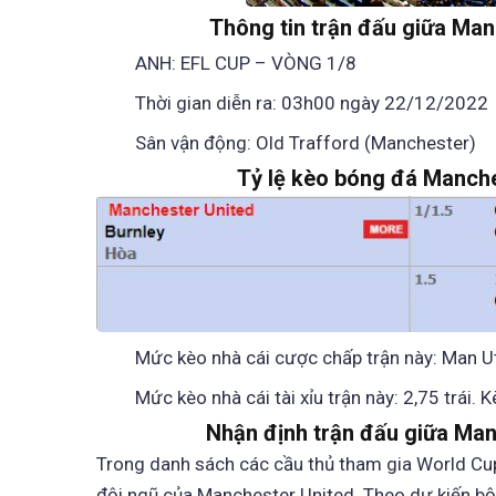
Thông tin trận đấu giữa Man
ANH: EFL CUP – VÒNG 1/8
Thời gian diễn ra: 03h00 ngày 22/12/2022
Sân vận động: Old Trafford (Manchester)
Tỷ lệ kèo bóng đá Manche
Mức kèo nhà cái cược chấp trận này: Man Ut
Mức kèo nhà cái tài xỉu trận này: 2,75 trái. 
Nhận định trận đấu giữa Man
Trong danh sách các cầu thủ tham gia World Cup
đội ngũ của Manchester United. Theo dự kiến bộ 