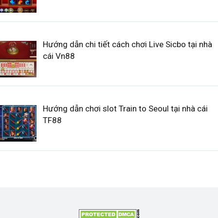
Hướng dẫn chi tiết cách chơi Live Sicbo tại nhà
cái Vn88
Hướng dẫn chơi slot Train to Seoul tại nhà cái
TF88