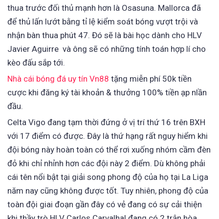
thua trước đối thủ mạnh hơn là Osasuna. Mallorca đã
để thủ lấn lướt bằng tỉ lệ kiểm soát bóng vượt trội và
nhận bàn thua phút 47. Đó sẽ là bài học dành cho HLV
Javier Aguirre và ông sẽ có những tính toán hợp lí cho
kèo đấu sắp tới.
Nhà cái bóng đá uy tín Vn88
tặng miễn phí 50k tiền
cược khi đăng ký tài khoản & thưởng 100% tiền ạp nlần
đầu.
Celta Vigo đang tạm thời đứng ở vị trí thứ 16 trên BXH
với 17 điểm có được. Đây là thứ hạng rất nguy hiểm khi
đội bóng này hoàn toàn có thể rơi xuống nhóm cầm đèn
đỏ khi chỉ nhỉnh hơn các đội này 2 điểm. Dù không phải
cái tên nổi bật tại giải song phong độ của họ tại La Liga
năm nay cũng không được tốt. Tuy nhiên, phong độ của
toàn đội giai đoạn gần đây có vẻ đang có sự cải thiện
khi thầy trò HLV Carlos Carvalhal đang có 2 trận hòa