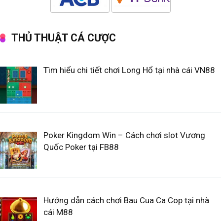
THỦ THUẬT CÁ CƯỢC
Tìm hiểu chi tiết chơi Long Hổ tại nhà cái VN88
Poker Kingdom Win – Cách chơi slot Vương
Quốc Poker tại FB88
Hướng dẫn cách chơi Bau Cua Ca Cop tại nhà
cái M88