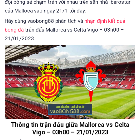
đội bóng sẽ chạm trán với nhau trên sân nhà Iberostar
của Malloca vào ngày 21/1 tới đây.
Hãy cùng vaobong88 phân tích và
nhận định kết quả
bóng đá
trận đấu Mallorca vs Celta Vigo – 03h00 –
21/01/2023
Thông tin trận đấu giữa Mallorca vs Celta
Vigo – 03h00 – 21/01/2023