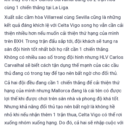
cùng 1 chiến thắng tại La Liga.
Xuất sắc cầm hòa Villarreal cùng Sevilla cũng là những
kết quả đáng khích lệ với Celta Vigo song họ vẫn cần cải
thiện nhiều hơn nếu muốn cải thiện thứ hạng của mình
trên BXH. Trong trận đấu sắp tới, đội khách sẽ tung ra
sân đội hình tốt nhất bởi họ rất cần 1 chiến thắng.
Không có nhiều sao số trong đội hình nhưng HLV Carlos
Carvalhal sẽ biết cách tận dụng thế mạnh của các cầu
thủ đang có trong tay để tạo nên bất ngờ cho đối thủ.
Cả hai đội đều đang cần 1 chiến thắng để cải thiện thứ
hạng của mình nhưng Mallorca đang là cái tên có được
lợi thế khi được chơi trên sân nhà và phong độ khá tốt.
Nhưng khả năng đối thủ tạo nên bất ngờ là không hề
nhỏ khi nếu nhận thêm 1 trận thua, Celta Vigo có thể rơi
xuống nhóm xuống hạng. Do đó, cả hai sẽ nhập cuộc với