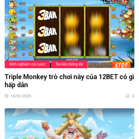
Kinh nghiệm cá cược
Soi kèo bóng đá
Triple Monkey trò chơi này của 12BET có gì
hấp dẫn
10/01/2025
0