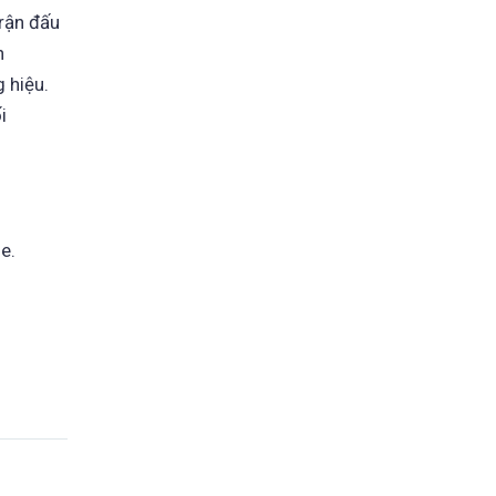
trận đấu
n
 hiệu.
i
e.