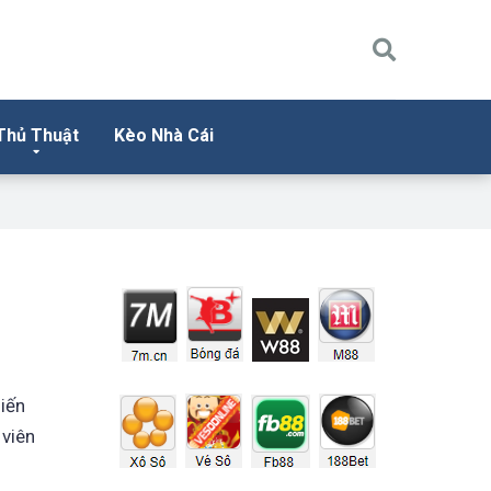
Thủ Thuật
Kèo Nhà Cái
iến
 viên