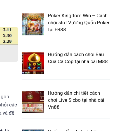
Poker Kingdom Win – Cách
chơi slot Vương Quốc Poker
tại FB88
Hướng dẫn cách chơi Bau
Cua Ca Cop tại nhà cái M88
Hướng dẫn chi tiết cách
n góp
chơi Live Sicbo tại nhà cái
khỏi các
Vn88
a và để
h tới