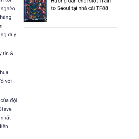
Hướng dẫn chơi slot Train
to Seoul tại nhà cái TF88
ự nghèo
 hàng
àn
ọng duy
 tín &
thua
ỏ với
 của đội
Steve
 nhất
diện