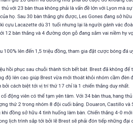
thủ với 23 bàn thua không phải là vấn đề lớn với Lyon mà s
 của họ. Sau 30 bàn thắng ghi được, Les Gones đang sở hữu
 kì cựu Lacazette dù 31 tuổi nhưng lại là người gánh vác đo
với 12 bàn thắng và 4 đường dọn gỗ đang sắm vai niềm hy v
 100% lên đến 1,5 triệu đồng, tham gia đặt cược bóng đá uy
ệu hồi phục sau chuỗi thành tích bết bát. Brest đã không để 
ong độ lên cao giúp Brest vừa mới thoát khỏi nhóm cầm đèn đ
 cách biệt tới vị trí thứ 17 chỉ là 1 chiến thắng duy nhất.
 cổ động viên có thể tạm yên tâm. Với 34 bàn thua, hang thủ
ượng thứ 2 trong nhóm 8 đội cuối bảng. Douaron, Castillo và 
 khi đồng sở hữu 4 tình huống làm bàn. Chiến thắng 4-0 mới
ong lịch trình sắp tới bởi lẽ Brest sẽ phải đón tiếp những đại 