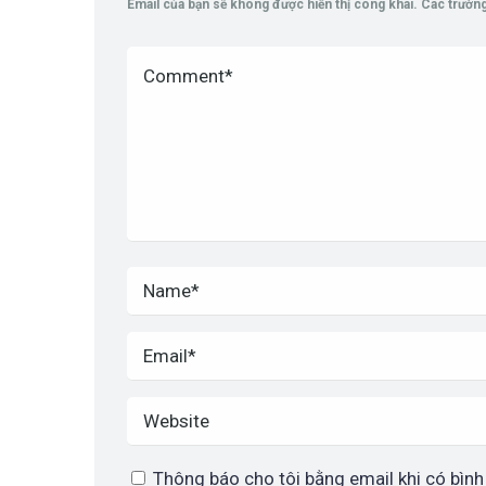
Email của bạn sẽ không được hiển thị công khai.
Các trườn
Thông báo cho tôi bằng email khi có bìn