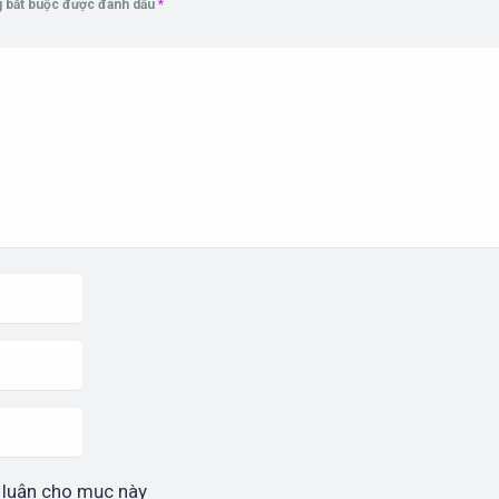
g bắt buộc được đánh dấu
*
h luận cho mục này