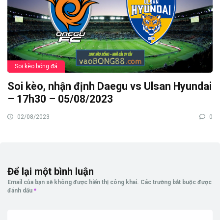
Soi kèo bóng đá
Soi kèo, nhận định Daegu vs Ulsan Hyundai
– 17h30 – 05/08/2023
02/08/2023
0
Để lại một bình luận
Email của bạn sẽ không được hiển thị công khai.
Các trường bắt buộc được
đánh dấu
*