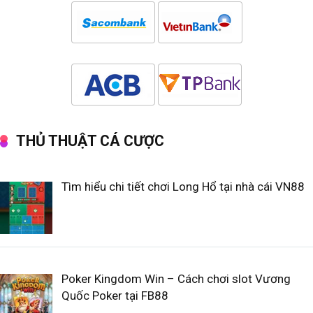
THỦ THUẬT CÁ CƯỢC
Tìm hiểu chi tiết chơi Long Hổ tại nhà cái VN88
Poker Kingdom Win – Cách chơi slot Vương
Quốc Poker tại FB88