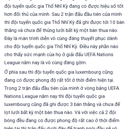
đội tuyển quốc gia Thổ Nhĩ Kỳ đang có được hiệu số tốt
hơn đối thủ của mình. Sau 2 trận đấu đầu tiên của mình
thì đội tuyển quốc gia Thổ Nhĩ Kỳ đã ghi được tới 10 bàn
thắng và chưa để thủng lưới bất kỳ một bàn thua nào.
Đây là màn trình diễn vô cùng đáng thuyết phục dành
cho đội tuyển quốc gia Thổ Nhĩ Kỳ. Điều này phần nào
cho thấy sức mạnh của họ ở giải đấu UEFA Nations
League năm nay là vô cùng đáng gờm.
Ở phía sau thì đội tuyển quốc gia luxembourg cũng
đang có được phong độ rất tốt ở thời điểm hiện tại.
Trong 2 trận đấu đầu tiên của mình ở vòng bảng UEFA
Nations League năm nay thì đội tuyển quốc gia
luxembourg cũng đã ghi được 3 bàn thắng và chưa để
lọt lưới bất kỳ một bàn thua nào. Và với việc cả 2 đội
bóng đều đang có được phong độ rất cao ở thời điểm
hiện tại thì trận đấu dưới đây để tranh ngôi đầu sẽ vô