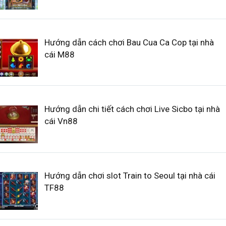
Hướng dẫn cách chơi Bau Cua Ca Cop tại nhà
cái M88
Hướng dẫn chi tiết cách chơi Live Sicbo tại nhà
cái Vn88
Hướng dẫn chơi slot Train to Seoul tại nhà cái
TF88