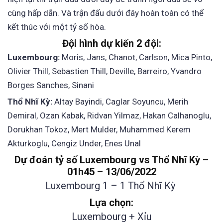
cùng hấp dẫn. Và trận đấu dưới đây hoàn toàn có thể
kết thúc với một tỷ số hòa.
Đội hình dự kiến 2 đội:
Luxembourg:
Moris, Jans, Chanot, Carlson, Mica Pinto,
Olivier Thill, Sebastien Thill, Deville, Barreiro, Yvandro
Borges Sanches, Sinani
Thổ Nhĩ Kỳ:
Altay Bayindi, Caglar Soyuncu, Merih
Demiral, Ozan Kabak, Ridvan Yilmaz, Hakan Calhanoglu,
Dorukhan Tokoz, Mert Mulder, Muhammed Kerem
Akturkoglu, Cengiz Under, Enes Unal
Dự đoán tỷ số Luxembourg vs Thổ Nhĩ Kỳ –
01h45 – 13/06/2022
Luxembourg 1 – 1 Thổ Nhĩ Kỳ
Lựa chọn:
Luxembourg + Xỉu