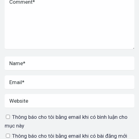
Thông báo cho tôi bằng email khi có bình luận cho
mục này
Thông báo cho tôi bằng email khi có bài đăng mới