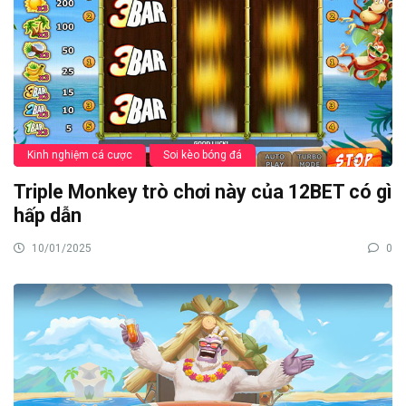
Kinh nghiệm cá cược
Soi kèo bóng đá
Triple Monkey trò chơi này của 12BET có gì
hấp dẫn
10/01/2025
0