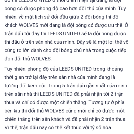
độ thì LEEDS UNITED ở thời điểm hiện tại đang là đội
bóng có được phong độ cao hơn đối thủ của mình. Tuy
nhiên, về mặt lịch sử đối đầu giữa 2 đội bóng thì đội
khách WOLVES mới đang là đội bóng có được ưu thế. Ở
trận đấu tới đây thì LEEDS UNITED sẽ là đội bóng được
thi đấu ở trên sân nhà của mình. Đây sẽ là một lợi thế vô
cùng to lớn dành cho đội bóng chủ nhà trong cuộc tiếp
đón đối thủ WOLVES.
Tuy nhiên, phong độ của LEEDS UNITED trong khoảng
thời gian trở lại đây trên sân nhà của mình đang là
tương đối kém cỏi. Trong 5 trận đấu gần nhất của mình
trên sân nhà thì LEEDS UNITED đã phải nhận tới 2 trận
thua và chỉ có được một chiến thắng. Tương tự ở phía
bên kia thì đối thủ WOLVES cũng mới chỉ có được một
chiến thắng trên sân khách và đã phải nhận 2 trận thua.
Vì thế, trận đấu này có thể kết thúc với tỷ số hòa.