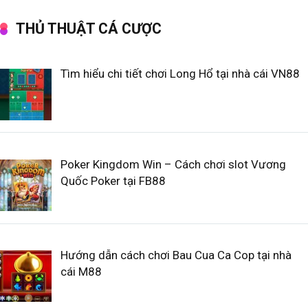
THỦ THUẬT CÁ CƯỢC
Tìm hiểu chi tiết chơi Long Hổ tại nhà cái VN88
Poker Kingdom Win – Cách chơi slot Vương
Quốc Poker tại FB88
Hướng dẫn cách chơi Bau Cua Ca Cop tại nhà
cái M88