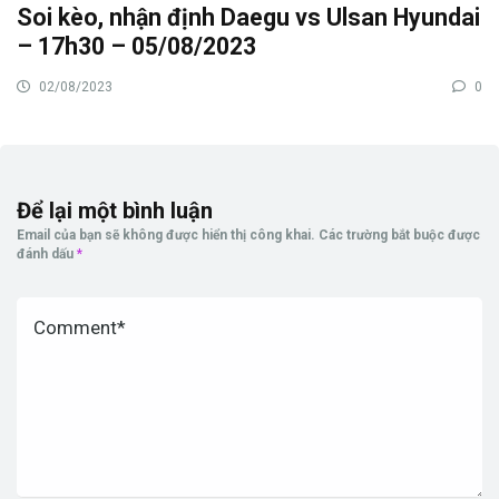
Soi kèo, nhận định Daegu vs Ulsan Hyundai
– 17h30 – 05/08/2023
02/08/2023
0
Để lại một bình luận
Email của bạn sẽ không được hiển thị công khai.
Các trường bắt buộc được
đánh dấu
*