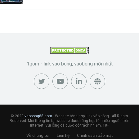
1gom - link vào bóng, vaobong mới nhất
© 2023
vaobong88.com
- Website tổng hợp Link vào bóng - All Rights
Reserved. Mọi thông tin tại website được tổng hợp từ nhiều nguồn trên
Internet. Vui lòng cá cược có trách nhiệm. 18+
Về chúng tôi
Liên hệ
Chính sách bảo mật