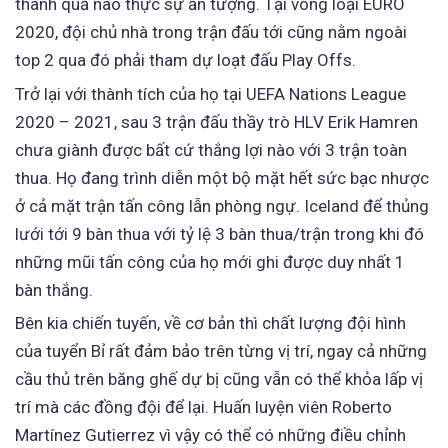
thành quả nào thực sự ấn tượng. Tại vòng loại EURO
2020, đội chủ nhà trong trận đấu tới cũng nằm ngoài
top 2 qua đó phải tham dự loạt đấu Play Offs.
Trở lại với thành tích của họ tại UEFA Nations League
2020 – 2021, sau 3 trận đấu thầy trò HLV Erik Hamren
chưa giành được bất cứ thắng lợi nào với 3 trận toàn
thua. Họ đang trình diễn một bộ mặt hết sức bạc nhược
ở cả mặt trận tấn công lẫn phòng ngự. Iceland để thủng
lưới tới 9 bàn thua với tỷ lệ 3 bàn thua/trận trong khi đó
những mũi tấn công của họ mới ghi được duy nhất 1
bàn thắng.
Bên kia chiến tuyến, về cơ bản thì chất lượng đội hình
của tuyển Bỉ rất đảm bảo trên từng vị trí, ngay cả những
cầu thủ trên băng ghế dự bị cũng vẫn có thể khỏa lấp vị
trí mà các đồng đội để lại. Huấn luyện viên Roberto
Martínez Gutierrez vì vậy có thể có những điều chỉnh