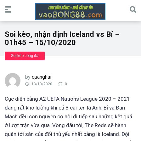
Soi kèo, nhận định Iceland vs Bỉ –
01h45 – 15/10/2020
Soi kèo bóng đá
by
quanghai
13/10/2020
0
Cục diện bảng A2 UEFA Nations League 2020 – 2021
đang rất khó lường khi cả 3 cái tên là Anh, Bỉ và Đan
Mạch đều còn nguyên cơ hội đi tiếp sau những kết quả
ở lượt trận vừa qua. Vòng đấu tới, The Reds sẽ hành
quân tới sân của đối thủ yếu nhất bảng là Iceland.
Đội