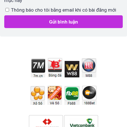
mục này
Thông báo cho tôi bằng email khi có bài đăng mới