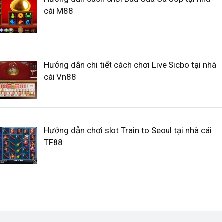
cái M88
Hướng dẫn chi tiết cách chơi Live Sicbo tại nhà
cái Vn88
Hướng dẫn chơi slot Train to Seoul tại nhà cái
TF88