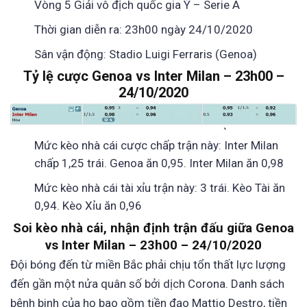
Vòng 5 Giải vô địch quốc gia Ý – Serie A
Thời gian diễn ra: 23h00 ngày 24/10/2020
Sân vận động: Stadio Luigi Ferraris (Genoa)
Tỷ lệ cược Genoa vs Inter Milan – 23h00 –
24/10/2020
Mức kèo nhà cái cược chấp trận này: Inter Milan
chấp 1,25 trái. Genoa ăn 0,95. Inter Milan ăn 0,98
Mức kèo nhà cái tài xỉu trận này: 3 trái. Kèo Tài ăn
0,94. Kèo Xỉu ăn 0,96
Soi kèo nhà cái, nhận định trận đấu giữa Genoa
vs Inter Milan – 23h00 – 24/10/2020
Đội bóng đến từ miền Bắc phải chịu tổn thất lực lượng
đến gần một nửa quân số bởi dịch Corona. Danh sách
bệnh binh của họ bao gồm tiền đạo Mattio Destro, tiền