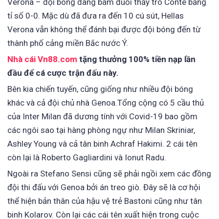
Verona – đội bóng đang bám đuổi thầy trò Conte bằng
tỉ số 0-0. Mặc dù đã đưa ra đến 10 cú sút, Hellas
Verona vẫn không thể đánh bại được đội bóng đến từ
thành phố cảng miền Bắc nước Ý.
Nhà cái Vn88.com
tặng thưởng 100% tiền nạp lần
đầu để cá cược trận đấu này.
Bên kia chiến tuyến, cũng giống như nhiều đội bóng
khác và cả đội chủ nhà Genoa.Tổng cộng có 5 cầu thủ
của Inter Milan đã dương tính với Covid-19 bao gồm
các ngôi sao tại hàng phòng ngự như Milan Skriniar,
Ashley Young và cả tân binh Achraf Hakimi. 2 cái tên
còn lại là Roberto Gagliardini và Ionut Radu.
Ngoài ra Stefano Sensi cũng sẽ phải ngồi xem các đồng
đội thi đấu với Genoa bởi án treo giò. Đây sẽ là cơ hội
thể hiện bản thân của hậu vệ trẻ Bastoni cũng như tân
binh Kolarov. Còn lại các cái tên xuất hiện trong cuộc