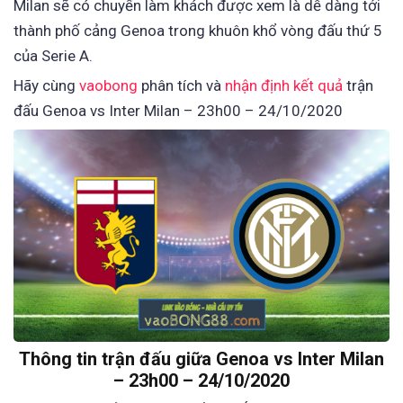
Milan sẽ có chuyến làm khách được xem là dễ dàng tới
thành phố cảng Genoa trong khuôn khổ vòng đấu thứ 5
của Serie A.
Hãy cùng
vaobong
phân tích và
nhận định kết quả
trận
đấu Genoa vs Inter Milan – 23h00 – 24/10/2020
Thông tin trận đấu giữa Genoa vs Inter Milan
– 23h00 – 24/10/2020