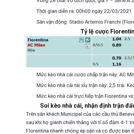
Vòng 28 Giải Vô địch quốc gia Ý – Serie A
Thời gian diễn ra: 00h00 ngày 22/03/2021
Sân vận động: Stadio Artemio Franchi (Flor
Tỷ lệ cược Fiorenti
Mức kèo nhà cái cược chấp trận này: AC Mila
Mức kèo nhà cái tài xỉu trận này: 2,5 trái. K
Mức kèo nhà cái trực tiếp trận Fiorentina v
Soi kèo nhà cái, nhận định trận đấ
Trên sân khách Municipal của các cầu thủ Benev
sau khi họ giành chiến thắng với tỉ số đậm 4-1 t
FIorentina nhanh chóng ép sân và có được bàn t