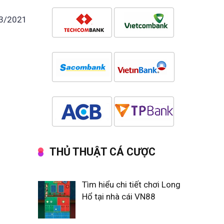
/03/2021
THỦ THUẬT CÁ CƯỢC
Tìm hiểu chi tiết chơi Long
Hổ tại nhà cái VN88