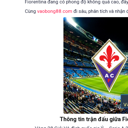
Fiorentina đang có phong độ không quá cao, đây 
Cùng
vaobong88.com
đi sâu, phân tích và nhận
Thông tin trận đấu giữa F