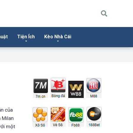
huật
Tiện Ích
Kèo Nhà Cái
ân của
h Milan
với một