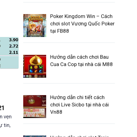
Poker Kingdom Win – Cách
chơi slot Vương Quốc Poker
tại FB88
Hướng dẫn cách chơi Bau
Cua Ca Cop tại nhà cái M88
Hướng dẫn chi tiết cách
chơi Live Sicbo tại nhà cái
21
Vn88
n vẹn
 tin,