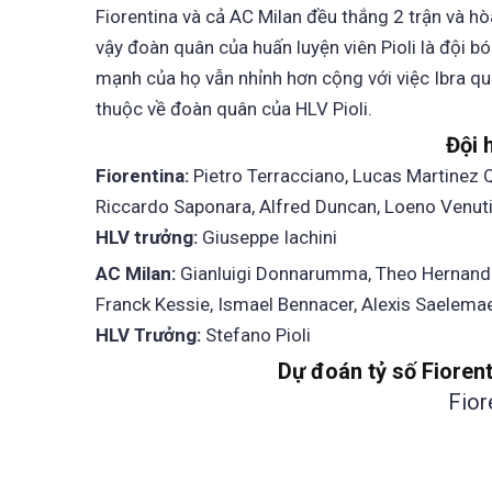
Fiorentina và cả AC Milan đều thắng 2 trận và hò
vậy đoàn quân của huấn luyện viên Pioli là đội b
mạnh của họ vẫn nhỉnh hơn cộng với việc Ibra qua
thuộc về đoàn quân của HLV Pioli.
Đội 
Fiorentina:
Pietro Terracciano, Lucas Martinez Qu
Riccardo Saponara, Alfred Duncan, Loeno Venuti,
HLV trưởng:
Giuseppe Iachini
AC Milan:
Gianluigi Donnarumma, Theo Hernandez
Franck Kessie, Ismael Bennacer, Alexis Saelemae
HLV Trưởng:
Stefano Pioli
Dự đoán tỷ số Fioren
Fior