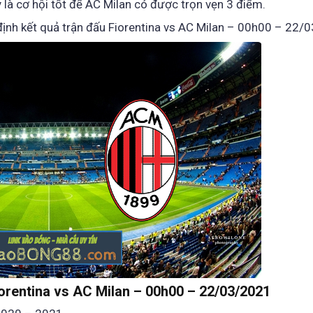
là cơ hội tốt để AC Milan có được trọn vẹn 3 điểm.
 định kết quả trận đấu Fiorentina vs AC Milan – 00h00 – 22
iorentina vs AC Milan – 00h00 – 22/03/2021