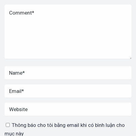
Thông báo cho tôi bằng email khi có bình luận cho
mục này