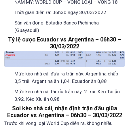
NAM MỸ: WORLD CUP – VÒNG LOẠI – VÒNG 18
Thời gian diễn ra: 06h30 ngày 30/03/2022
Sân vận động: Estadio Banco Pichincha
(Guayaquil)
Tỷ lệ cược Ecuador vs Argentina – 06h30 –
30/03/2022
Mức kèo nhà cái đưa ra trận này: Argentina chấp
0,5 trái. Argentina ăn 1,04. Ecuador ăn 0,88
Mức kèo nhà cái tài xỉu trận này: 2 trái. Kèo Tài ăn
0,92. Kèo Xỉu ăn 0,98
Soi kèo nhà cái, nhận định trận đấu giữa
Ecuador vs Argentina – 06h30 – 30/03/2022
Trước khi vòng loại World Cup diễn ra, không nhiều