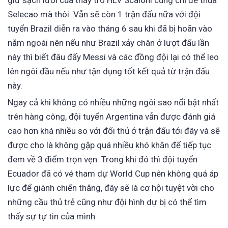
giữ sạch lưới của thầy trò HLV Scaloni cũng chỉ để thua
Selecao mà thôi. Vẫn sẽ còn 1 trận đấu nữa với đội
tuyển Brazil diễn ra vào tháng 6 sau khi đã bị hoãn vào
năm ngoái nên nếu như Brazil xảy chân ở lượt đấu lần
này thì biết đâu đấy Messi và các đồng đội lại có thể leo
lên ngôi đầu nếu như tận dụng tốt kết quả từ trận đấu
này.
Ngay cả khi không có nhiều những ngôi sao nổi bật nhất
trên hàng công, đội tuyển Argentina vẫn được đánh giá
cao hơn khá nhiều so với đối thủ ở trận đấu tới đây và sẽ
được cho là không gặp quá nhiều khó khăn để tiếp tục
đem về 3 điểm trọn vẹn. Trong khi đó thì đội tuyển
Ecuador đã có vé tham dự World Cup nên không quá áp
lực để giành chiến thắng, đây sẽ là cơ hội tuyệt vời cho
những cầu thủ trẻ cũng như đội hình dự bị có thể tìm
thấy sự tự tin của mình.