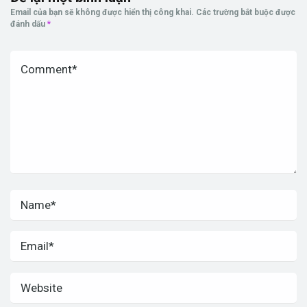
Email của bạn sẽ không được hiển thị công khai.
Các trường bắt buộc được
đánh dấu
*