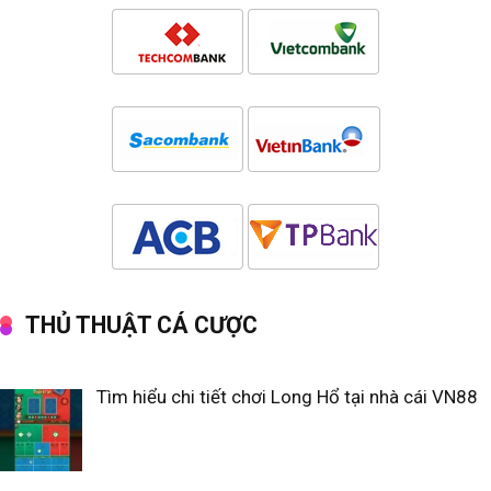
THỦ THUẬT CÁ CƯỢC
Tìm hiểu chi tiết chơi Long Hổ tại nhà cái VN88