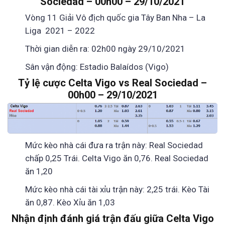
Sociedad – 00h00 – 29/10/2021
Vòng 11 Giải Vô địch quốc gia Tây Ban Nha – La
Liga 2021 – 2022
Thời gian diễn ra: 02h00 ngày 29/10/2021
Sân vận động: Estadio Balaídos (Vigo)
Tỷ lệ cược Celta Vigo vs Real Sociedad –
00h00 – 29/10/2021
Mức kèo nhà cái đưa ra trận này: Real Sociedad
chấp 0,25 Trái. Celta Vigo ăn 0,76. Real Sociedad
ăn 1,20
Mức kèo nhà cái tài xỉu trận này: 2,25 trái. Kèo Tài
ăn 0,87. Kèo Xỉu ăn 1,03
Nhận định đánh giá trận đấu giữa Celta Vigo