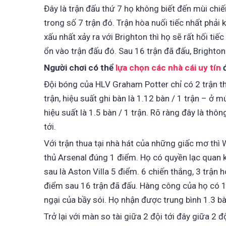
Đây là trận đấu thứ 7 họ không biết đến mùi chi
trong số 7 trận đó. Trận hòa nuối tiếc nhất phải 
xấu nhất xảy ra với Brighton thì họ sẽ rất hối t
ổn vào trận đấu đó. Sau 16 trận đã đấu, Brighton 
Người chơi có thể
lựa chọn các nhà cái uy tín
đ
Đội bóng của HLV Graham Potter chỉ có 2 trận t
trận, hiệu suất ghi bàn là 1.12 bàn / 1 trận – ở 
hiệu suất là 1.5 bàn / 1 trận. Rõ ràng đây là th
tới.
Với trận thua tại nhà hát của những giấc mơ thì W
thủ Arsenal đúng 1 điểm. Họ có quyền lạc quan k
sau là Aston Villa 5 điểm. 6 chiến thắng, 3 trận
điểm sau 16 trận đã đấu. Hàng công của họ có 15 
ngại của bầy sói. Họ nhận được trung bình 1.3 bàn
Trở lại với màn so tài giữa 2 đội tới đây giữa 2