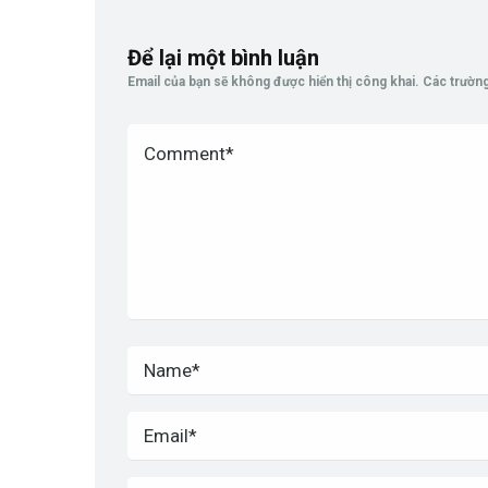
Để lại một bình luận
Email của bạn sẽ không được hiển thị công khai.
Các trườn