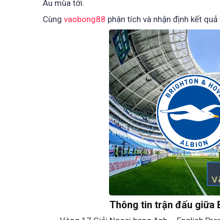
Âu mùa tới.
Cùng
vaobong88
phân tích và nhận định kết qu
Thông tin trận đấu giữa