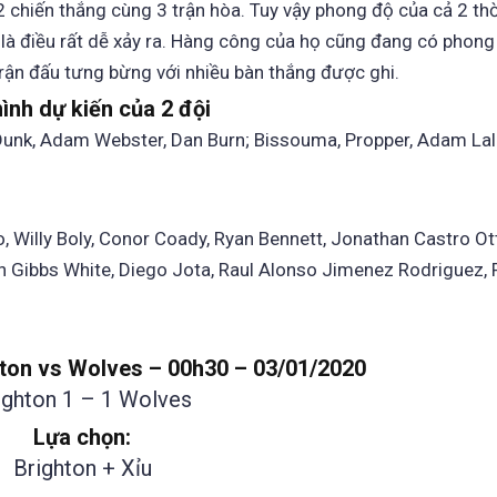
i 2 chiến thắng cùng 3 trận hòa. Tuy vậy phong độ của cả 2 thờ
 là điều rất dễ xảy ra. Hàng công của họ cũng đang có phong
rận đấu tưng bừng với nhiều bàn thắng được ghi.
hình dự kiến của 2 đội
Dunk, Adam Webster, Dan Burn; Bissouma, Propper, Adam Lal
o, Willy Boly, Conor Coady, Ryan Bennett, Jonathan Castro Ot
an Gibbs White, Diego Jota, Raul Alonso Jimenez Rodriguez,
hton vs Wolves – 00h30 – 03/01/2020
ighton 1 – 1 Wolves
Lựa chọn:
Brighton + Xỉu