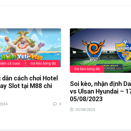
hiệm cá cược
Soi kèo bóng đá
Soi kèo bóng đá
 dẫn cách chơi Hotel
Soi kèo, nhận định D
ay Slot tại M88 chi
vs Ulsan Hyundai – 1
05/08/2023
2024
0
02/08/2023