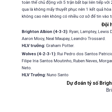
toàn thế chủ động với 5 trận bất bại liên tiếp vớ
qua là không mấy thuyết phục nên 1 kết quả hòa
không cao nên không có nhiều cơ sở để tin vào t
Đội 
Brighton Albion (4-3-3):
Ryan; Lamptey, Lewis 
Aaron Mooy, Neal Maupay, Leandro Trossard.
HLV trưởng:
Graham Potter.
Wolves (4-2-3-1):
Rui Pedro dos Santos Patrici
Filipe Iria Santos Moutinho, Ruben Neves, Morg
Neto.
HLV Trưởng:
Nuno Santo
Dự đoán tỷ số Brig
Br