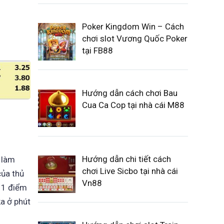
Poker Kingdom Win – Cách
chơi slot Vương Quốc Poker
tại FB88
Hướng dẫn cách chơi Bau
Cua Ca Cop tại nhà cái M88
Hướng dẫn chi tiết cách
 làm
chơi Live Sicbo tại nhà cái
của thủ
Vn88
ó 1 điểm
a ở phút