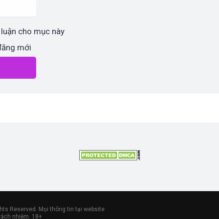
h luận cho mục này
 đăng mới
ghts Reserved. Mọi thông tin tại website
trách nhiệm. 18+