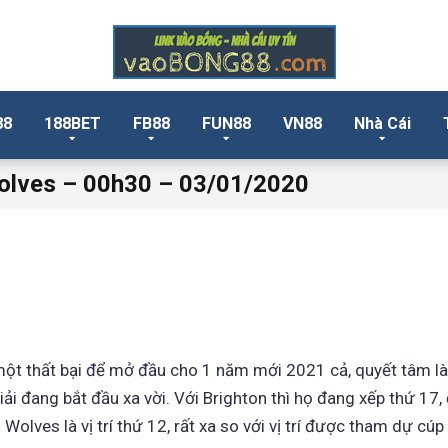
88
188BET
FB88
FUN88
VN88
Nhà Cái
Wolves – 00h30 – 03/01/2020
ột thất bại để mở đầu cho 1 năm mới 2021 cả, quyết tâm là
iải đang bắt đầu xa vời. Với Brighton thì họ đang xếp thứ 17,
olves là vị trí thứ 12, rất xa so với vị trí được tham dự cú