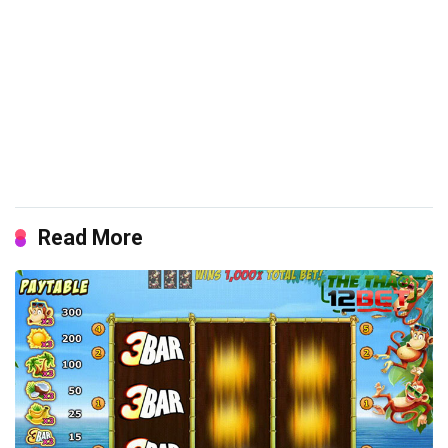
Read More