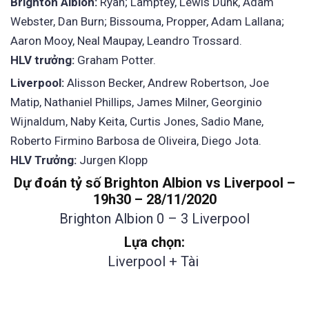
Brighton Albion:
Ryan; Lamptey, Lewis Dunk, Adam
Webster, Dan Burn; Bissouma, Propper, Adam Lallana;
Aaron Mooy, Neal Maupay, Leandro Trossard.
HLV trưởng:
Graham Potter.
Liverpool:
Alisson Becker, Andrew Robertson, Joe
Matip, Nathaniel Phillips, James Milner, Georginio
Wijnaldum, Naby Keita, Curtis Jones, Sadio Mane,
Roberto Firmino Barbosa de Oliveira, Diego Jota.
HLV Trưởng:
Jurgen Klopp
Dự đoán tỷ số Brighton Albion vs Liverpool –
19h30 – 28/11/2020
Brighton Albion 0 – 3 Liverpool
Lựa chọn:
Liverpool + Tài