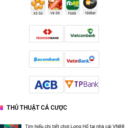
THỦ THUẬT CÁ CƯỢC
Tìm hiểu chi tiết chơi Long Hổ tại nhà cái VN88