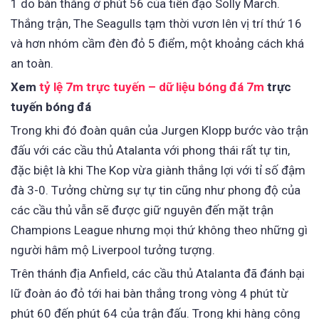
1 do bàn thắng ở phút 56 của tiền đạo Solly March.
Thắng trận, The Seagulls tạm thời vươn lên vị trí thứ 16
và hơn nhóm cầm đèn đỏ 5 điểm, một khoảng cách khá
an toàn.
Xem
tỷ lệ 7m trực tuyến – dữ liệu bóng đá 7m
trực
tuyến bóng đá
Trong khi đó đoàn quân của Jurgen Klopp bước vào trận
đấu với các cầu thủ Atalanta với phong thái rất tự tin,
đặc biệt là khi The Kop vừa giành thắng lợi với tỉ số đậm
đà 3-0. Tưởng chừng sự tự tin cũng như phong độ của
các cầu thủ vẫn sẽ được giữ nguyên đến mặt trận
Champions League nhưng mọi thứ không theo những gì
người hâm mộ Liverpool tưởng tượng.
Trên thánh địa Anfield, các cầu thủ Atalanta đã đánh bại
lữ đoàn áo đỏ tới hai bàn thắng trong vòng 4 phút từ
phút 60 đến phút 64 của trận đấu. Trong khi hàng công