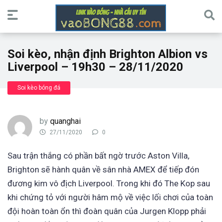
Soi kèo, nhận định Brighton Albion vs
Liverpool – 19h30 – 28/11/2020
Soi kèo bóng đá
by
quanghai
27/11/2020
0
Sau trận thắng có phần bất ngờ trước Aston Villa,
Brighton sẽ hành quân về sân nhà AMEX để tiếp đón
đương kim vô địch Liverpool. Trong khi đó The Kop sau
khi chứng tỏ với người hâm mộ về việc lối chơi của toàn
đội hoàn toàn ổn thì đoàn quân của Jurgen Klopp phải