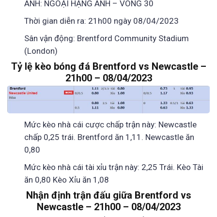
ANH: NGOẠI HẠNG ANH – VÒNG 30
Thời gian diễn ra: 21h00 ngày 08/04/2023
Sân vận động: Brentford Community Stadium
(London)
Tỷ lệ kèo bóng đá Brentford vs Newcastle –
21h00 – 08/04/2023
Mức kèo nhà cái cược chấp trận này: Newcastle
chấp 0,25 trái. Brentford ăn 1,11. Newcastle ăn
0,80
Mức kèo nhà cái tài xỉu trận này: 2,25 Trái. Kèo Tài
ăn 0,80 Kèo Xỉu ăn 1,08
Nhận định trận đấu giữa Brentford vs
Newcastle – 21h00 – 08/04/2023