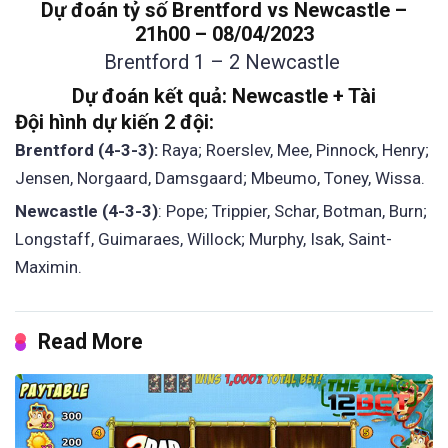
Dự đoán tỷ số Brentford vs Newcastle –
21h00 – 08/04/2023
Brentford 1
– 2 Newcastle
Dự đoán kết quả: Newcastle + Tài
Đội hình dự kiến 2 độ
i:
Brentford (4-3-3):
Raya; Roerslev, Mee, Pinnock, Henry;
Jensen, Norgaard, Damsgaard; Mbeumo, Toney, Wissa.
Newcastle (4-3-3)
: Pope; Trippier, Schar, Botman, Burn;
Longstaff, Guimaraes, Willock; Murphy, Isak, Saint-
Maximin.
Read More