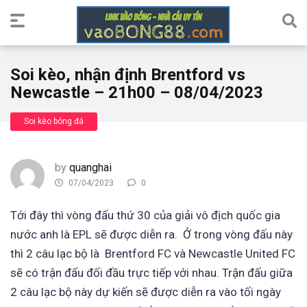
Soi kèo, nhận định Brentford vs
Newcastle – 21h00 – 08/04/2023
Soi kèo bóng đá
by
quanghai
07/04/2023
0
Tới đây thì vòng đấu thứ 30 của giải vô địch quốc gia
nước anh là EPL sẽ được diễn ra. Ở trong vòng đấu này
thì 2 câu lạc bộ là Brentford FC và Newcastle United FC
sẽ có trận đấu đối đầu trực tiếp với nhau. Trận đấu giữa
2 câu lạc bộ này dự kiến sẽ được diễn ra vào tối ngày