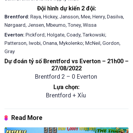
Đội hình dự kiến 2 đội:
Brentford:
Raya, Hickey, Jansson, Mee, Henry, Dasilva,
Nørgaard, Jensen, Mbeumo, Toney, Wissa
Everton:
Pickford; Holgate, Coady, Tarkowski;
Patterson, Iwobi, Onana, Mykolenko; McNeil, Gordon,
Gray
Dự đoán tỷ số Brentford vs Everton – 21h00 –
27/08/2022
Brentford 2 – 0 Everton
Lựa chọn:
Brentford + Xỉu
Read More