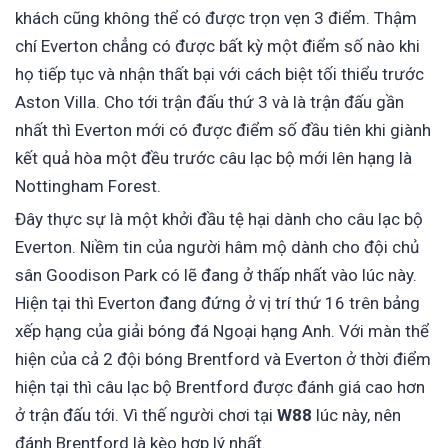
khách cũng không thể có được trọn vẹn 3 điểm. Thậm
chí Everton chẳng có được bất kỳ một điểm số nào khi
họ tiếp tục và nhận thất bại với cách biệt tối thiểu trước
Aston Villa. Cho tới trận đấu thứ 3 và là trận đấu gần
nhất thì Everton mới có được điểm số đầu tiên khi giành
kết quả hòa một đều trước câu lạc bộ mới lên hạng là
Nottingham Forest.
Đây thực sự là một khởi đầu tệ hại dành cho câu lạc bộ
Everton. Niềm tin của người hâm mộ dành cho đội chủ
sân Goodison Park có lẽ đang ở thấp nhất vào lúc này.
Hiện tại thì Everton đang đứng ở vị trí thứ 16 trên bảng
xếp hạng của giải bóng đá Ngoại hạng Anh. Với màn thể
hiện của cả 2 đội bóng Brentford và Everton ở thời điểm
hiện tại thì câu lạc bộ Brentford được đánh giá cao hơn
ở trận đấu tới. Vì thế người chơi tại
W88
lúc này, nên
đánh Brentford là kèo hợp lý nhất.