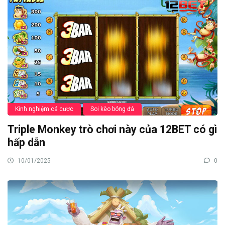
Kinh nghiệm cá cược
Soi kèo bóng đá
Triple Monkey trò chơi này của 12BET có gì
hấp dẫn
10/01/2025
0