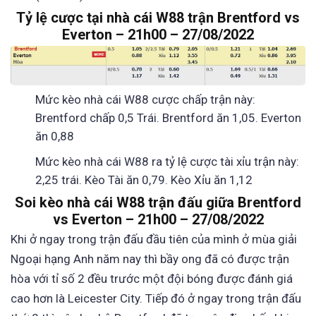
Tỷ lệ cược tại nhà cái W88 trận Brentford vs
Everton – 21h00 – 27/08/2022
Mức kèo nhà cái W88 cược chấp trận này:
Brentford chấp 0,5 Trái. Brentford ăn 1,05. Everton
ăn 0,88
Mức kèo nhà cái W88 ra tỷ lệ cược tài xỉu trận này:
2,25 trái. Kèo Tài ăn 0,79. Kèo Xỉu ăn 1,12
Soi kèo nhà cái W88 trận đấu giữa Brentford
vs Everton – 21h00 – 27/08/2022
Khi ở ngay trong trận đấu đầu tiên của mình ở mùa giải
Ngoại hạng Anh năm nay thì bầy ong đã có được trận
hòa với tỉ số 2 đều trước một đội bóng được đánh giá
cao hơn là Leicester City. Tiếp đó ở ngay trong trận đấu