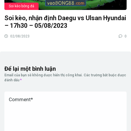
Soi kèo bóng đá
Soi kèo, nhận định Daegu vs Ulsan Hyundai
– 17h30 – 05/08/2023
02/08/2023
0
Để lại một bình luận
Email của bạn sẽ không được hiển thị công khai.
Các trường bắt buộc được
đánh dấu
*