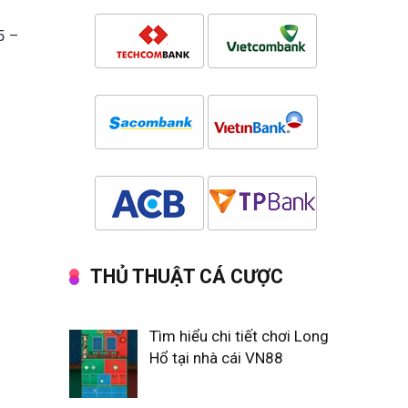
5 –
THỦ THUẬT CÁ CƯỢC
Tìm hiểu chi tiết chơi Long
Hổ tại nhà cái VN88