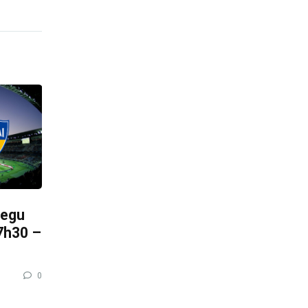
aegu
7h30 –
0