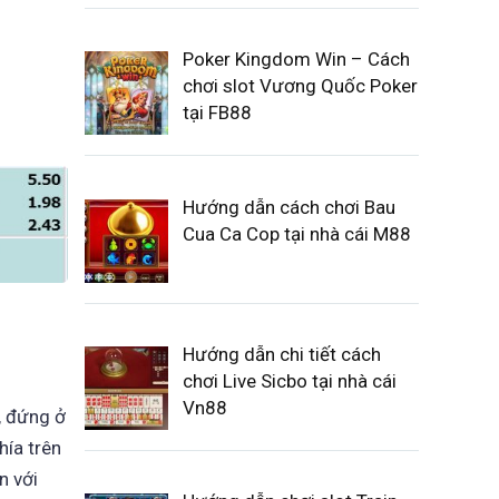
Poker Kingdom Win – Cách
chơi slot Vương Quốc Poker
tại FB88
Hướng dẫn cách chơi Bau
Cua Ca Cop tại nhà cái M88
Hướng dẫn chi tiết cách
chơi Live Sicbo tại nhà cái
Vn88
, đứng ở
hía trên
n với