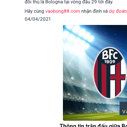
đối thủ là Bologna tại vòng đấu 29 tới đây.
Hãy cùng
vaobong88.com
nhận định và
dự đoán
04/04/2021
Thông tin trận đấu giữa B