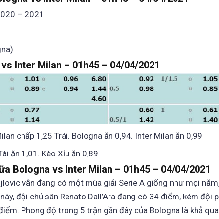
 2020 – 2021
gna)
vs Inter Milan – 01h45 – 04/04/2021
lan chấp 1,25 Trái. Bologna ăn 0,94. Inter Milan ăn 0,99
 Tài ăn 1,01. Kèo Xỉu ăn 0,89
ữa Bologna vs Inter Milan – 01h45 – 04/04/2021
ajlovic vẫn đang có một mùa giải Serie A giống như mọi năm
ày, đội chủ sân Renato Dall’Ara đang có 34 điểm, kém đội p
điểm. Phong độ trong 5 trận gần đây của Bologna là khả qua