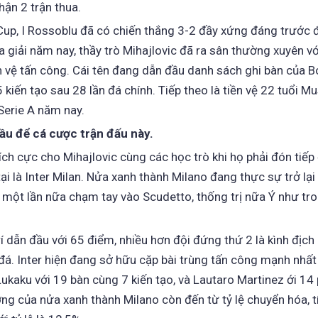
hận 2 trận thua.
 Cup, I Rossoblu đã có chiến thắng 3-2 đầy xứng đáng trước 
 giải năm nay, thầy trò Mihajlovic đã ra sân thường xuyên v
ền vệ tấn công. Cái tên đang dẫn đầu danh sách ghi bàn của 
 kiến tạo sau 28 lần đá chính. Tiếp theo là tiền vệ 22 tuổi M
Serie A năm nay.
ầu để cá cược trận đấu này.
ích cực cho Mihajlovic cùng các học trò khi họ phải đón tiếp
ại là Inter Milan. Nửa xanh thành Milano đang thực sự trở lại
ể một lần nữa chạm tay vào Scudetto, thống trị nữa Ý như tr
í dẫn đầu với 65 điểm, nhiều hơn đội đứng thứ 2 là kình địch
á. Inter hiện đang sở hữu cặp bài trùng tấn công mạnh nhất 
ukaku với 19 bàn cùng 7 kiến tạo, và Lautaro Martinez ới 14 
ng của nửa xanh thành Milano còn đến từ tỷ lệ chuyển hóa, t