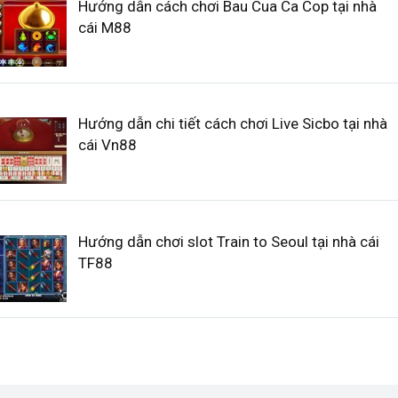
Hướng dẫn cách chơi Bau Cua Ca Cop tại nhà
cái M88
Hướng dẫn chi tiết cách chơi Live Sicbo tại nhà
cái Vn88
Hướng dẫn chơi slot Train to Seoul tại nhà cái
TF88