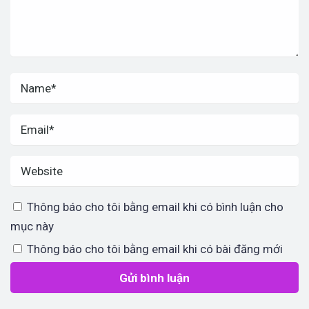
Thông báo cho tôi bằng email khi có bình luận cho
mục này
Thông báo cho tôi bằng email khi có bài đăng mới