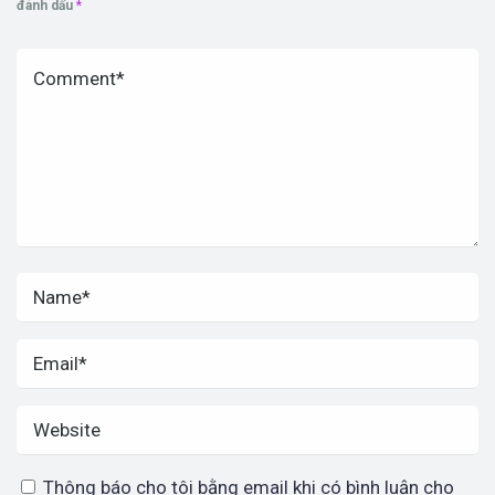
đánh dấu
*
Thông báo cho tôi bằng email khi có bình luận cho