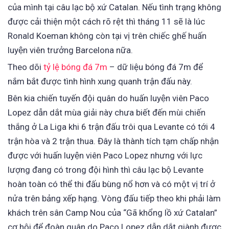
của mình tại câu lạc bộ xứ Catalan. Nếu tình trạng không
được cải thiện một cách rõ rệt thì tháng 11 sẽ là lúc
Ronald Koeman không còn tại vị trên chiếc ghế huấn
luyện viên trưởng Barcelona nữa.
Theo dõi
tỷ lệ bóng đá 7m
– dữ liệu bóng đá 7m để
nắm bắt được tình hình xung quanh trận đấu này.
Bên kia chiến tuyến đội quân do huấn luyện viên Paco
Lopez dẫn dắt mùa giải này chưa biết đến mùi chiến
thắng ở La Liga khi 6 trận đấu trôi qua Levante có tới 4
trận hòa và 2 trận thua. Đây là thành tích tạm chấp nhận
được với huấn luyện viên Paco Lopez nhưng với lực
lượng đang có trong đội hình thì câu lạc bộ Levante
hoàn toàn có thể thi đấu bùng nổ hơn và có một vị trí ở
nửa trên bảng xếp hạng. Vòng đấu tiếp theo khi phải làm
khách trên sân Camp Nou của “Gã khổng lồ xứ Catalan”
cơ hội để đoàn quân do Paco Lopez dẫn dắt giành được