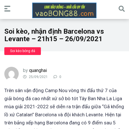
Soi kèo, nhận định Barcelona vs
Levante – 21h15 – 26/09/2021
Soi kèo bóng đá
by
quanghai
25/09/2021
0
Trên sân vận động Camp Nou vòng thi đấu thứ 7 của
giải bóng đá cao nhất xứ sở bò tót Tây Ban Nha La Liga
mùa giải 2021-2022 sẽ diễn ra trận đấu giữa “Gã khổng
lồ xứ Catalan” Barcelona và đội khách Levante. Hiện tại
trên bảng xếp hạng Barcelona đang có 9 điểm sau 5