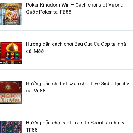
Poker Kingdom Win – Cách chơi slot Vương
Quốc Poker tại FB88
Hướng dẫn cách chơi Bau Cua Ca Cop tại nhà
cái M88
Hướng dẫn chi tiết cách chơi Live Sicbo tại nhà
cái Vn88
Hướng dẫn chơi slot Train to Seoul tại nhà cái
TF88