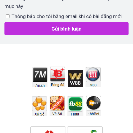
mục này
Thông báo cho tôi bằng email khi có bài đăng mới