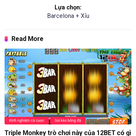
Lựa chọn:
Barcelona + Xỉu
Read More
Kinh nghiệm cá cược
Soi kèo bóng đá
Triple Monkey trò chơi này của 12BET có gì