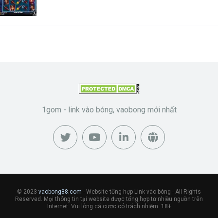
1gom - link vào bóng, vaobong mới nhất
© 2023
vaobong88.com
- Website tổng hợp Link vào bóng - All Rights
Reserved. Mọi thông tin tại website được tổng hợp từ nhiều nguồn trên
Internet. Vui lòng cá cược có trách nhiệm. 18+