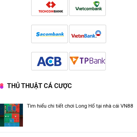
THỦ THUẬT CÁ CƯỢC
Tìm hiểu chi tiết chơi Long Hổ tại nhà cái VN88