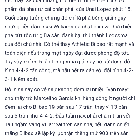
mới đây. Sau bàn thắng mở điểm thì tiếp đến là siêu
phẩm đá phạt từ cái chân phải của Unai Lopez phút 15.
Cuối cùng tưởng chừng đó chỉ là phá bóng giải nguy
nhưng tiền đạo Inaki Williams đã chắt chiu và thực hiện
pha bứt tốc từ giữa sân, đánh bại thủ thành Ledesma
của đội chủ nhà. Có thể thấy Athletic Bilbao rất mạnh và
toàn diện nếu trong một ngày đạt được phong độ tốt.
Tuy vậy, chỉ có 5 lần trong mùa giải này họ sử dụng đội
hình 4-4-2 tấn công, mà hầu hết ra sân với đội hình 4-2-
3-1 kiểm soát.
Đội hình này có vẻ như không đem lại nhiều “vận may”
cho thầy trò Marcelino Garcia khi hàng công ít người chỉ
đem lại cho Bilbao 19 bàn sau 17 trận, thay vì 13 bàn
sau 5 trận như 4-4-2. Đầu tuần này, phải chạm trán với
Tàu ngầm vàng Villarreal trên sân nhà, nếu dành chiến
thắng Bilbao sẽ lập kỷ lục trận thắng thứ 900 trên sân