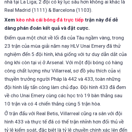
nhà tại La Liga; 2 đội có kỷ lục sâu hơn không ai khác là
Real Madrid (1111) & Barcelona (1103).
Xem
kèo nhà cái bóng đá trực tiếp
trận này để dễ
dàng phán đoán kết quả và đặt cược.
Điểm qua một chút về lối đá của Tàu ngầm vàng, trong
23 trận của mùa giải năm nay HLV Unai Emery đã thử
nghiệm đến 5 đội hình, khá giống với tư duy dẫn dắt của
ông khi còn tại vị ở Arsenal. Với một đội bóng có hàng
công chất lượng như Villarreal, sơ đồ yêu thích của vị
thuyền trưởng người Pháp là 442 và 433, toàn những
đội hình lấy tấn công làm chủ đạo. Đội hình 433 đã đem
về cho Unai Emery cùng các học trò 19 bàn thắng sau
10 trận và có 4 chiến thắng cùng 5 trận hòa.
Ở trận đấu với Real Betis, Villarreal cũng ra sân với đội
hình 433 và thực tế đã có thế trận nhỉnh hơn đối thủ về
tỷ lệ kiểm soát, đặc biệt là tỷ lệ chuyền chính xác lên đến