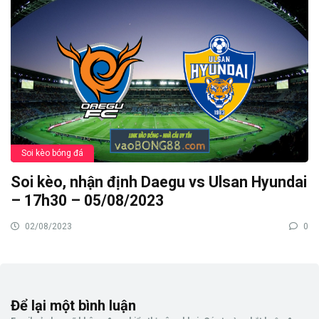
Soi kèo bóng đá
Soi kèo, nhận định Daegu vs Ulsan Hyundai
– 17h30 – 05/08/2023
02/08/2023
0
Để lại một bình luận