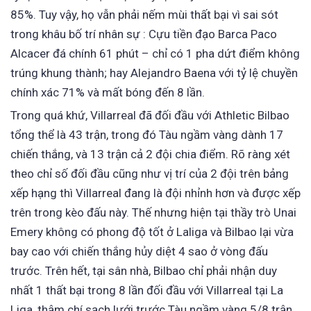
85%. Tuy vậy, họ vẫn phải nếm mùi thất bại vì sai sót
trong khâu bố trí nhân sự : Cựu tiền đạo Barca Paco
Alcacer đá chính 61 phút – chỉ có 1 pha dứt điểm không
trúng khung thành; hay Alejandro Baena với tỷ lệ chuyền
chính xác 71% và mất bóng đến 8 lần.
Trong quá khứ, Villarreal đã đối đầu với Athletic Bilbao
tổng thể là 43 trận, trong đó Tàu ngầm vàng dành 17
chiến thắng, và 13 trận cả 2 đội chia điểm. Rõ ràng xét
theo chỉ số đối đầu cũng như vị trí của 2 đội trên bảng
xếp hạng thì Villarreal đang là đội nhỉnh hơn và được xếp
trên trong kèo đấu này. Thế nhưng hiện tại thầy trò Unai
Emery không có phong độ tốt ở Laliga và Bilbao lại vừa
bay cao với chiến thắng hủy diệt 4 sao ở vòng đấu
trước. Trên hết, tại sân nhà, Bilbao chỉ phải nhận duy
nhất 1 thất bại trong 8 lần đối đầu với Villarreal tại La
Liga, thậm chí sạch lưới trước Tàu ngầm vàng 5/8 trận