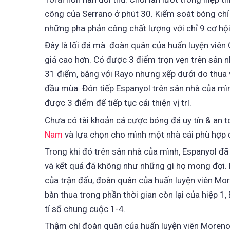
công của Serrano ở phút 30. Kiểm soát bóng chỉ 3
những pha phản công chất lượng với chỉ 9 cơ hội
Đây là lối đá mà đoàn quân của huấn luyện viên 
giá cao hơn. Có được 3 điểm trọn vẹn trên sân n
31 điểm, bằng với Rayo nhưng xếp dưới do thua về
đầu mùa. Đón tiếp Espanyol trên sân nhà của mì
được 3 điểm để tiếp tục cải thiện vị trí.
Chưa có tài khoản cá cược bóng đá uy tín & an
Nam
và lựa chọn cho mình một nhà cái phù hợp 
Trong khi đó trên sân nhà của mình, Espanyol đã 
và kết quả đã không như những gì họ mong đợi. 
của trận đấu, đoàn quân của huấn luyện viên More
bàn thua trong phần thời gian còn lại của hiệp 1
tỉ số chung cuộc 1-4.
Thậm chí đoàn quân của huấn luyện viên Moreno c