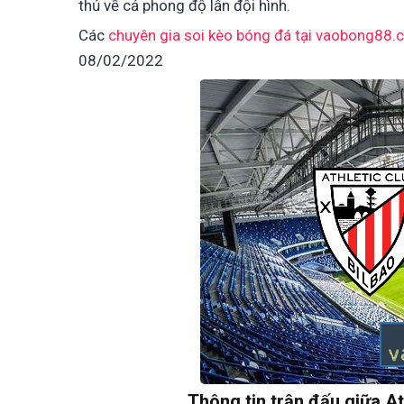
thủ về cả phong độ lẫn đội hình.
Các
chuyên gia soi kèo bóng đá tại vaobong88
08/02/2022
Thông tin trận đấu giữa A