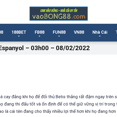
88
188BET
FB88
FUN88
VN88
Nhà Cái
s Espanyol – 03h00 – 08/02/2022
á cay đắng khi họ để đối thủ Betis thắng rất đậm ngay trên 
ọ đang thi đấu tốt và ổn định để có thể giữ vững vị trí trong
ao là cái tên đang cho thấy nhiều lợi thế hơn khi họ đang hơn