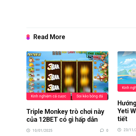
Read More
Kinh ng
Kinh nghiệm cá cược
Soi kèo bóng đá
Hướng
Yeti W
Triple Monkey trò chơi này
tiết
của 12BET có gì hấp dẫn
23/11/
10/01/2025
0