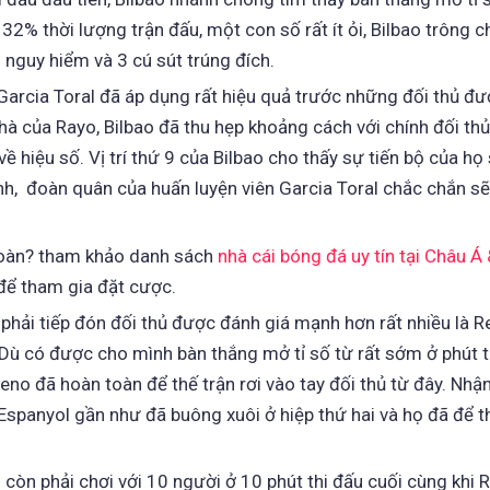
2% thời lượng trận đấu, một con số rất ít ỏi, Bilbao trông 
 nguy hiểm và 3 cú sút trúng đích.
Garcia Toral đã áp dụng rất hiệu quả trước những đối thủ đ
hà của Rayo, Bilbao đã thu hẹp khoảng cách với chính đối thủ
 hiệu số. Vị trí thứ 9 của Bilbao cho thấy sự tiến bộ của họ 
nh, đoàn quân của huấn luyện viên Garcia Toral chắc chắn sẽ
 toàn? tham khảo danh sách
nhà cái bóng đá uy tín tại Châu Á 
để tham gia đặt cược.
phải tiếp đón đối thủ được đánh giá mạnh hơn rất nhiều là Re
Dù có được cho mình bàn thắng mở tỉ số từ rất sớm ở phút 
no đã hoàn toàn để thế trận rơi vào tay đối thủ từ đây. Nhận
, Espanyol gần như đã buông xuôi ở hiệp thứ hai và họ đã để t
òn phải chơi với 10 người ở 10 phút thi đấu cuối cùng khi 