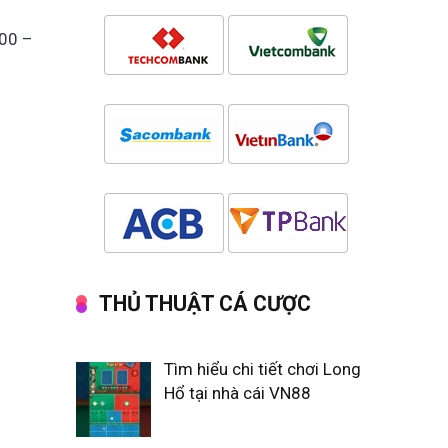
h00 –
THỦ THUẬT CÁ CƯỢC
Tìm hiểu chi tiết chơi Long
Hổ tại nhà cái VN88