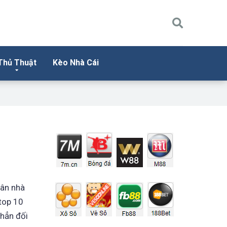
Thủ Thuật
Kèo Nhà Cái
sân nhà
 top 10
 hẳn đối