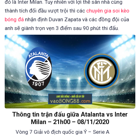
đó là Inter Milan. Tuy nhiên với lợi thế sân nhà cùng
thành tích đối đầu vượt trội thì c
ác
chuyên gia soi kèo
bóng đá
nhận định Duvan Zapata và các đồng đội của
anh sẽ giành trọn vẹn 3 điểm sau 90 phút thi đấu.
Thông tin trận đấu giữa Atalanta vs Inter
Milan – 21h00 – 08/11/2020
Vòng 7 Giải vô địch quốc gia Ý – Serie A