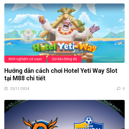
Kinh nghiệm cá cược
Soi kèo bóng đá
Hướng dẫn cách chơi Hotel Yeti Way Slot
tại M88 chi tiết
23/11/2024
0