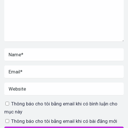
Thông báo cho tôi bằng email khi có bình luận cho
mục này
Thông báo cho tôi bằng email khi có bài đăng mới