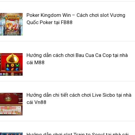
Poker Kingdom Win – Cách chơi slot Vương
Quốc Poker tại FB88
Hướng dẫn cách chơi Bau Cua Ca Cop tại nhà
cái M88
Hướng dẫn chi tiết cách chơi Live Sicbo tại nhà
cái Vn88
Hướng dẫn chơi slot Train to Seoul tại nhà cái