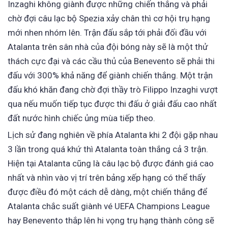
Inzaghi không giành được những chiến thắng và phải
chờ đợi câu lạc bộ Spezia xảy chân thì cơ hội trụ hạng
mới nhen nhóm lên. Trận đấu sắp tới phải đối đầu với
Atalanta trên sân nhà của đội bóng này sẽ là một thử
thách cực đại và các cầu thủ của Benevento sẽ phải thi
đấu với 300% khả năng để giành chiến thắng. Một trận
đấu khó khăn đang chờ đợi thầy trò Filippo Inzaghi vượt
qua nếu muốn tiếp tục được thi đấu ở giải đấu cao nhất
đất nước hình chiếc ủng mùa tiếp theo.
Lịch sử đang nghiên về phía Atalanta khi 2 đội gặp nhau
3 lần trong quá khứ thì Atalanta toàn thắng cả 3 trận.
Hiện tại Atalanta cũng là câu lạc bộ được đánh giá cao
nhất và nhìn vào vị trí trên bảng xếp hạng có thể thấy
được điều đó một cách dễ dàng, một chiến thắng để
Atalanta chắc suất giành vé UEFA Champions League
hay Benevento thắp lên hi vọng trụ hạng thành công sẽ