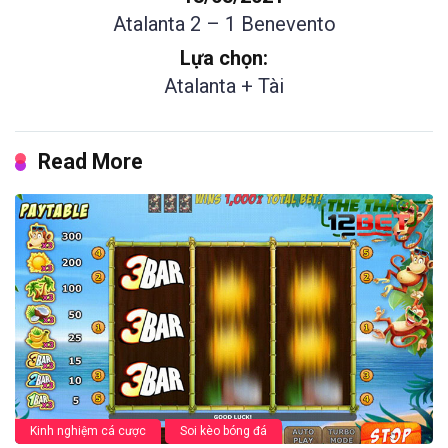
Atalanta 2 – 1 Benevento
Lựa chọn:
Atalanta + Tài
Read More
Kinh nghiệm cá cược
Soi kèo bóng đá